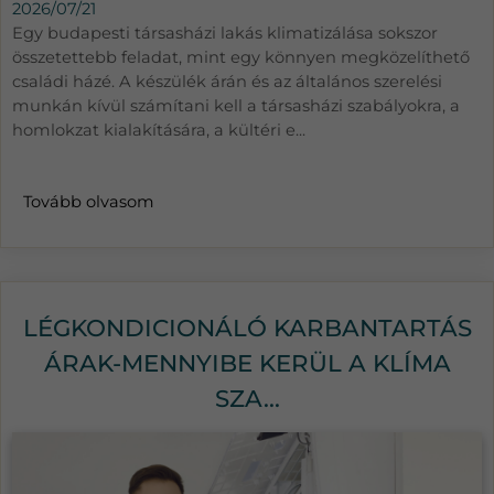
2026/07/21
Egy budapesti társasházi lakás klimatizálása sokszor
összetettebb feladat, mint egy könnyen megközelíthető
családi házé. A készülék árán és az általános szerelési
munkán kívül számítani kell a társasházi szabályokra, a
homlokzat kialakítására, a kültéri e...
Tovább olvasom
LÉGKONDICIONÁLÓ KARBANTARTÁS
ÁRAK-MENNYIBE KERÜL A KLÍMA
SZA...