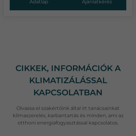
Adatlap
Ajánlatkérés
CIKKEK, INFORMÁCIÓK A
KLIMATIZÁLÁSSAL
KAPCSOLATBAN
Olvassa el szakértőink által írt tanácsainkat
klímaszerelés, karbantartás és minden, ami az
otthoni energiafogyasztással kapcsolatos.