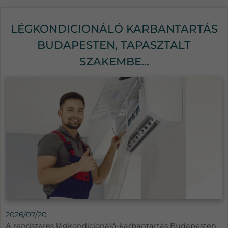
LÉGKONDICIONÁLÓ KARBANTARTÁS
BUDAPESTEN, TAPASZTALT
SZAKEMBE...
2026/07/20
A rendszeres légkondicionáló-karbantartás Budapesten