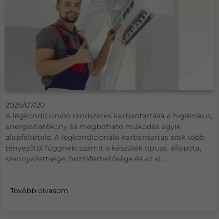
2026/07/20
A légkondicionáló rendszeres karbantartása a higiénikus,
energiahatékony és megbízható működés egyik
alapfeltétele. A légkondicionáló karbantartás árak több
tényezőtől függnek: számít a készülék típusa, állapota,
szennyezettsége, hozzáférhetősége és az el...
Tovább olvasom