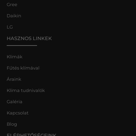
Gree
Daikin
LG
HASZNOS LINKEK
Klímák
Fűtés klímával
Áraink
Klíma tudnivalók
Galéria
Kapcsolat
Blog
ELÉRHETŐSÉGEINK