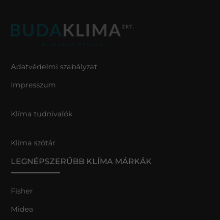
Adatvédelmi szabályzat
Impresszum
Klíma tudnivalók
Klíma szótár
LEGNÉPSZERŰBB KLÍMA MÁRKÁK
Fisher
Midea