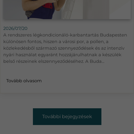
2026/07/20
A rendszeres légkondicionáló-karbantartás Budapesten
különösen fontos, hiszen a városi por, a pollen, a
közlekedésből származó szennyeződések és az intenzív
nyári használat egyaránt hozzájárulhatnak a készülék
belső részeinek elszennyeződéséhez. A Buda...
Tovább olvasom
További bejegyzések