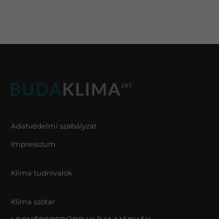
Adatvédelmi szabályzat
Impresszum
Klíma tudnivalók
Klíma szótár