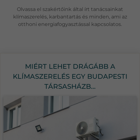
Olvassa el szakértőink által írt tanácsainkat
klímaszerelés, karbantartás és minden, ami az
otthoni energiafogyasztással kapcsolatos.
MIÉRT LEHET DRÁGÁBB A
KLÍMASZERELÉS EGY BUDAPESTI
TÁRSASHÁZB...