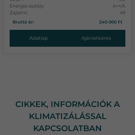
Energia osztály:
A++/A
Zajszint:
49
Bruttó ár:
240 000 Ft
Adatlap
Ajánlatkérés
CIKKEK, INFORMÁCIÓK A
KLIMATIZÁLÁSSAL
KAPCSOLATBAN