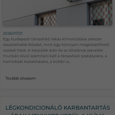
2026/07/21
Egy budapesti társasházi lakás klimatizálása sokszor
összetettebb feladat, mint egy könnyen megközelíthető
családi házé. A készülék árán és az általános szerelési
munkán kívül számítani kell a társasházi szabályokra, a
homlokzat kialakítására, a kültéri e...
Tovább olvasom
LÉGKONDICIONÁLÓ KARBANTARTÁS