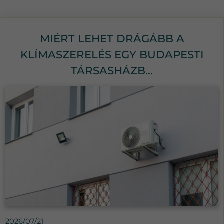
MIÉRT LEHET DRÁGÁBB A
KLÍMASZERELÉS EGY BUDAPESTI
TÁRSASHÁZB...
2026/07/21