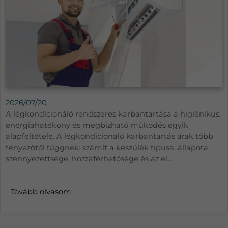
2026/07/20
A légkondicionáló rendszeres karbantartása a higiénikus,
energiahatékony és megbízható működés egyik
alapfeltétele. A légkondicionáló karbantartás árak több
tényezőtől függnek: számít a készülék típusa, állapota,
szennyezettsége, hozzáférhetősége és az el...
Tovább olvasom