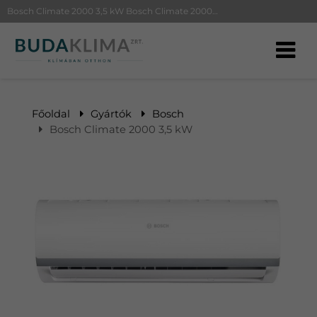
Bosch Climate 2000 3,5 kW Bosch Climate 2000 35 | BudaKlíma klíma, klímaszerelés
Főoldal
Gyártók
Bosch
Bosch Climate 2000 3,5 kW