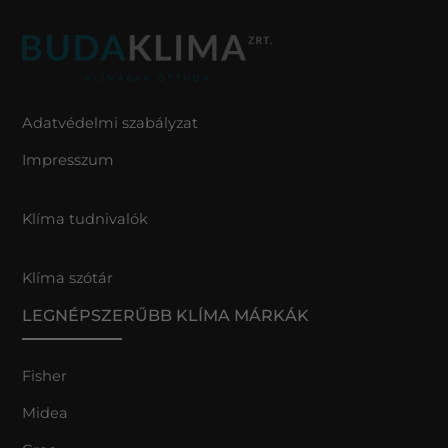
Adatvédelmi szabályzat
Impresszum
Klíma tudnivalók
Klíma szótár
LEGNÉPSZERŰBB KLÍMA MÁRKÁK
Fisher
Midea