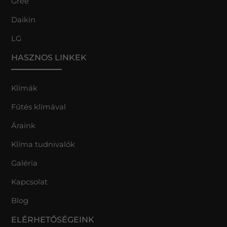
Gree
Daikin
LG
HASZNOS LINKEK
Klímák
Fűtés klímával
Áraink
Klíma tudnivalók
Galéria
Kapcsolat
Blog
ELÉRHETŐSÉGEINK