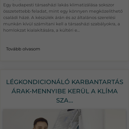
Egy budapesti társasházi lakás klimatizálása sokszor
összetettebb feladat, mint egy könnyen megközelíthető
családi házé. A készülék árán és az általános szerelési
munkán kívül számítani kell a társasházi szabályokra, a
homlokzat kialakítására, a kültéri e...
Tovább olvasom
LÉGKONDICIONÁLÓ KARBANTARTÁS
ÁRAK-MENNYIBE KERÜL A KLÍMA
SZA...