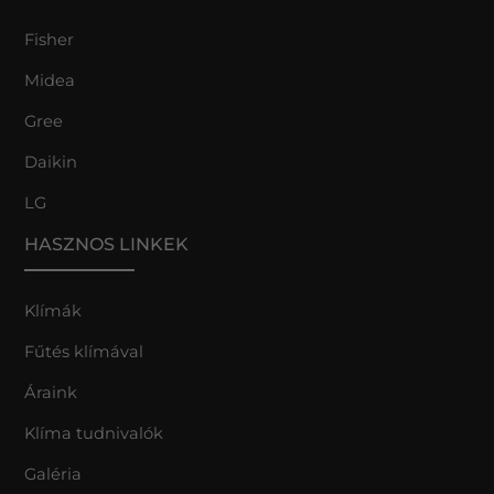
Fisher
Midea
Gree
Daikin
LG
HASZNOS LINKEK
Klímák
Fűtés klímával
Áraink
Klíma tudnivalók
Galéria