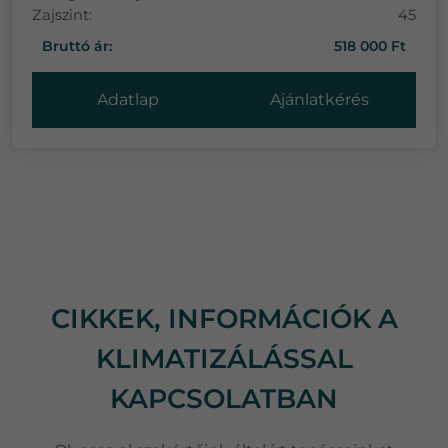
Zajszint:
45
Bruttó ár:
518 000 Ft
Adatlap
Ajánlatkérés
CIKKEK, INFORMÁCIÓK A
KLIMATIZÁLÁSSAL
KAPCSOLATBAN