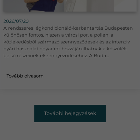
2026/07/20
A rendszeres légkondicionáló-karbantartás Budapesten
különösen fontos, hiszen a városi por, a pollen, a
közlekedésből származó szennyeződések és az intenzív
nyári használat egyaránt hozzájárulhatnak a készülék
belső részeinek elszennyeződéséhez. A Buda...
Tovább olvasom
További bejegyzések