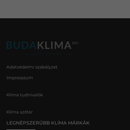
Adatvédelmi szabályzat
Impresszum
Klíma tudnivalók
Klíma szótár
LEGNÉPSZERŰBB KLÍMA MÁRKÁK