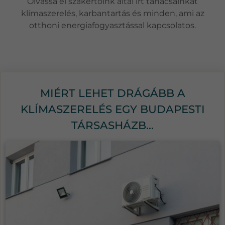
Olvassa el szakértőink által írt tanácsainkat
klímaszerelés, karbantartás és minden, ami az
otthoni energiafogyasztással kapcsolatos.
MIÉRT LEHET DRÁGÁBB A
KLÍMASZERELÉS EGY BUDAPESTI
TÁRSASHÁZB...