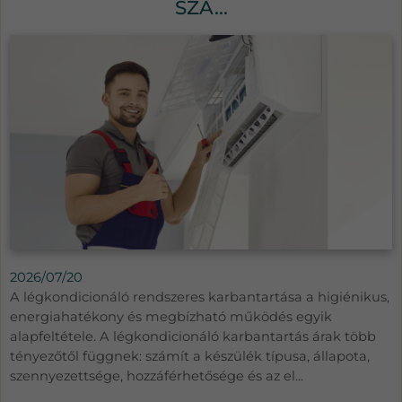
SZA...
2026/07/20
A légkondicionáló rendszeres karbantartása a higiénikus,
energiahatékony és megbízható működés egyik
alapfeltétele. A légkondicionáló karbantartás árak több
tényezőtől függnek: számít a készülék típusa, állapota,
szennyezettsége, hozzáférhetősége és az el...