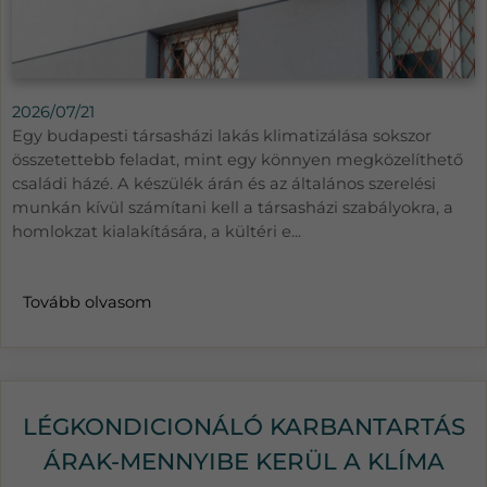
2026/07/21
Egy budapesti társasházi lakás klimatizálása sokszor
összetettebb feladat, mint egy könnyen megközelíthető
családi házé. A készülék árán és az általános szerelési
munkán kívül számítani kell a társasházi szabályokra, a
homlokzat kialakítására, a kültéri e...
Tovább olvasom
LÉGKONDICIONÁLÓ KARBANTARTÁS
ÁRAK-MENNYIBE KERÜL A KLÍMA