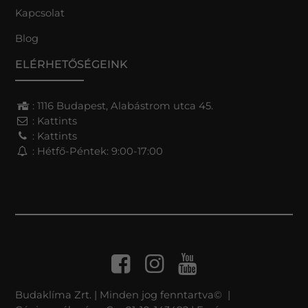
Kapcsolat
Blog
ELÉRHETŐSÉGEINK
: 1116 Budapest, Alabástrom utca 45.
:
Kattints
:
Kattints
: Hétfő-Péntek: 9:00-17:00
Budaklíma Zrt. | Minden jog fenntartva© |