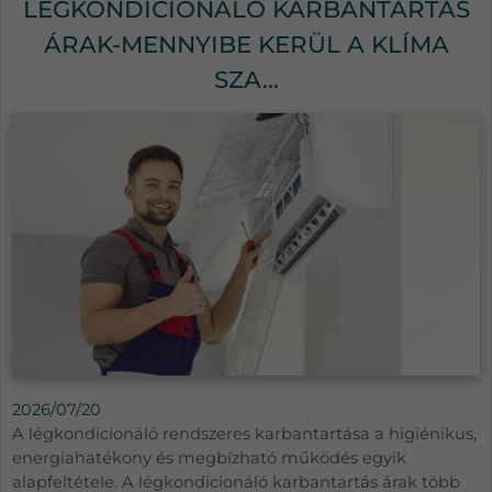
LÉGKONDICIONÁLÓ KARBANTARTÁS
ÁRAK-MENNYIBE KERÜL A KLÍMA
SZA...
2026/07/20
A légkondicionáló rendszeres karbantartása a higiénikus,
energiahatékony és megbízható működés egyik
alapfeltétele. A légkondicionáló karbantartás árak több