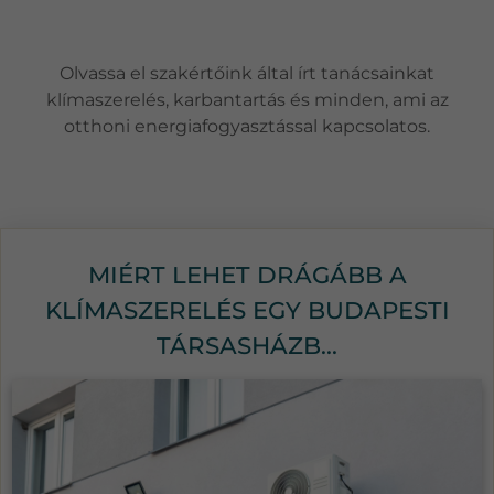
Olvassa el szakértőink által írt tanácsainkat
klímaszerelés, karbantartás és minden, ami az
otthoni energiafogyasztással kapcsolatos.
MIÉRT LEHET DRÁGÁBB A
KLÍMASZERELÉS EGY BUDAPESTI
TÁRSASHÁZB...