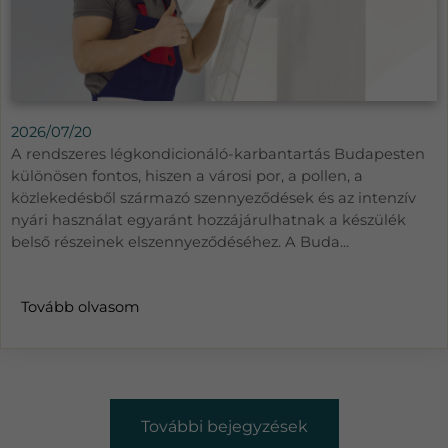
2026/07/20
A rendszeres légkondicionáló-karbantartás Budapesten
különösen fontos, hiszen a városi por, a pollen, a
közlekedésből származó szennyeződések és az intenzív
nyári használat egyaránt hozzájárulhatnak a készülék
belső részeinek elszennyeződéséhez. A Buda...
Tovább olvasom
További bejegyzések