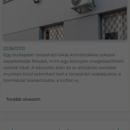
2026/07/21
Egy budapesti társasházi lakás klimatizálása sokszor
összetettebb feladat, mint egy könnyen megközelíthető
családi házé. A készülék árán és az általános szerelési
munkán kívül számítani kell a társasházi szabályokra, a
homlokzat kialakítására, a kültéri e...
Tovább olvasom