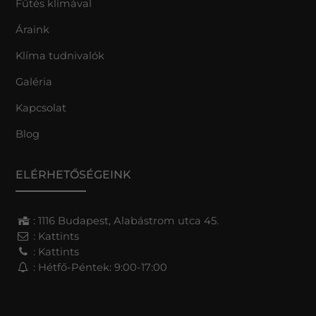
Fűtés klímával
Áraink
Klíma tudnivalók
Galéria
Kapcsolat
Blog
ELÉRHETŐSÉGEINK
: 1116 Budapest, Alabástrom utca 45.
:
Kattints
:
Kattints
: Hétfő-Péntek: 9:00-17:00