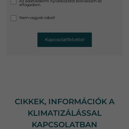
Az
adatvédelmi nyilatkozat
ot elolvastam és
elfogadom.
Nem vagyok robot!
Kapcsolatfelvétel
CIKKEK, INFORMÁCIÓK A
KLIMATIZÁLÁSSAL
KAPCSOLATBAN