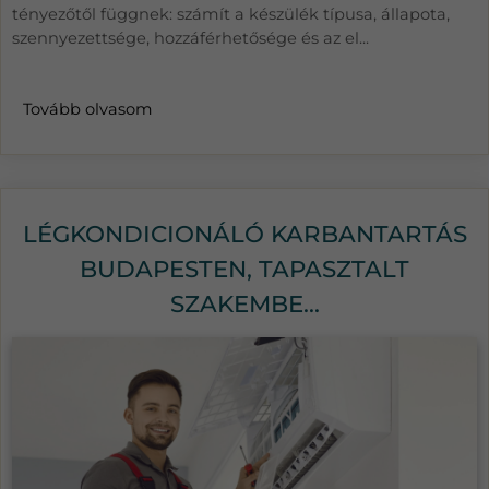
tényezőtől függnek: számít a készülék típusa, állapota,
szennyezettsége, hozzáférhetősége és az el...
Tovább olvasom
LÉGKONDICIONÁLÓ KARBANTARTÁS
BUDAPESTEN, TAPASZTALT
SZAKEMBE...