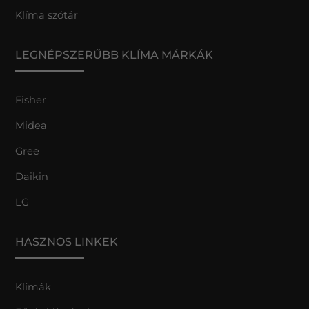
Klíma szótár
LEGNÉPSZERŰBB KLÍMA MÁRKÁK
Fisher
Midea
Gree
Daikin
LG
HASZNOS LINKEK
Klímák