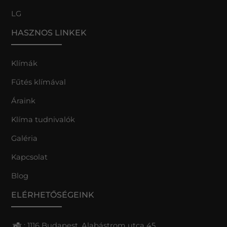
LG
HASZNOS LINKEK
Klímák
Fűtés klímával
Áraink
Klíma tudnivalók
Galéria
Kapcsolat
Blog
ELÉRHETŐSÉGEINK
: 1116 Budapest, Alabástrom utca 45.