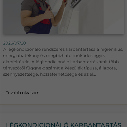
2026/07/20
A légkondicionáló rendszeres karbantartása a higiénikus,
energiahatékony és megbízható működés egyik
alapfeltétele. A légkondicionáló karbantartás árak több
tényezőtől függnek: számít a készülék típusa, állapota,
szennyezettsége, hozzáférhetősége és az el...
Tovább olvasom
LÉGKONDICIONÁLÓ KARBANTARTÁS