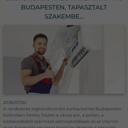
BUDAPESTEN, TAPASZTALT
SZAKEMBE...
2026/07/20
A rendszeres légkondicionáló-karbantartás Budapesten
különösen fontos, hiszen a városi por, a pollen, a
közlekedésből származó szennyeződések és az intenzív
nyári használat egyaránt hozzájárulhatnak a készülék