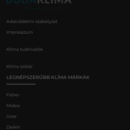
Adatvédelmi szabályzat
Impresszum
Klíma tudnivalók
Klíma szótár
LEGNÉPSZERŰBB KLÍMA MÁRKÁK
Fisher
Midea
Gree
Daikin