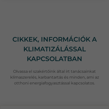
CIKKEK, INFORMÁCIÓK A
KLIMATIZÁLÁSSAL
KAPCSOLATBAN
Olvassa el szakértőink által írt tanácsainkat
klímaszerelés, karbantartás és minden, ami az
otthoni energiafogyasztással kapcsolatos.