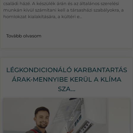
családi házé. A készülék árán és az általános szerelési
munkán kívül számítani kell a társasházi szabályokra, a
homlokzat kialakítására, a kültéri e...
Tovább olvasom
LÉGKONDICIONÁLÓ KARBANTARTÁS
ÁRAK-MENNYIBE KERÜL A KLÍMA
SZA...