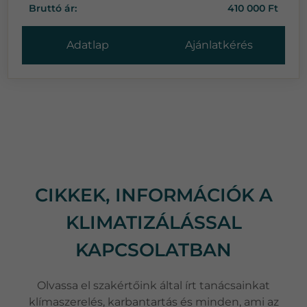
Bruttó ár:
410 000 Ft
Adatlap
Ajánlatkérés
CIKKEK, INFORMÁCIÓK A
KLIMATIZÁLÁSSAL
KAPCSOLATBAN
Olvassa el szakértőink által írt tanácsainkat
klímaszerelés, karbantartás és minden, ami az