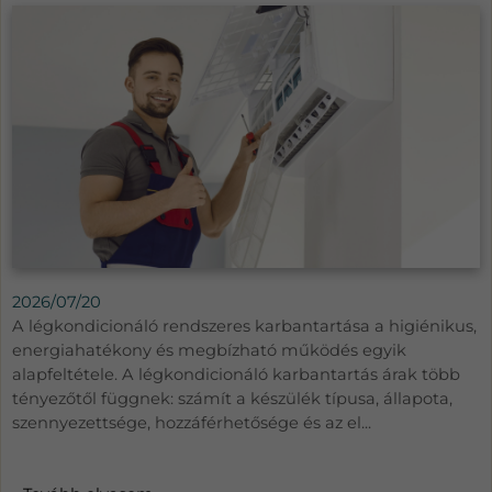
2026/07/20
A légkondicionáló rendszeres karbantartása a higiénikus,
energiahatékony és megbízható működés egyik
alapfeltétele. A légkondicionáló karbantartás árak több
tényezőtől függnek: számít a készülék típusa, állapota,
szennyezettsége, hozzáférhetősége és az el...