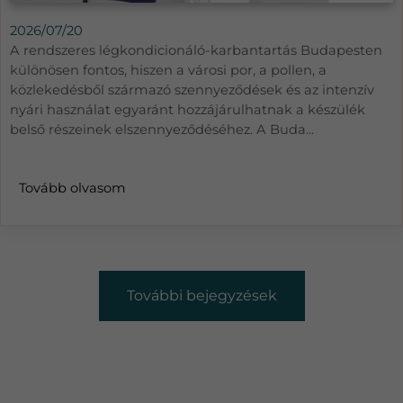
2026/07/20
A rendszeres légkondicionáló-karbantartás Budapesten
különösen fontos, hiszen a városi por, a pollen, a
közlekedésből származó szennyeződések és az intenzív
nyári használat egyaránt hozzájárulhatnak a készülék
belső részeinek elszennyeződéséhez. A Buda...
Tovább olvasom
További bejegyzések