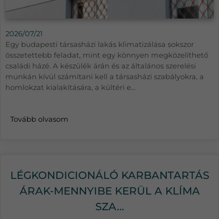
2026/07/21
Egy budapesti társasházi lakás klimatizálása sokszor
összetettebb feladat, mint egy könnyen megközelíthető
családi házé. A készülék árán és az általános szerelési
munkán kívül számítani kell a társasházi szabályokra, a
homlokzat kialakítására, a kültéri e...
Tovább olvasom
LÉGKONDICIONÁLÓ KARBANTARTÁS
ÁRAK-MENNYIBE KERÜL A KLÍMA
SZA...