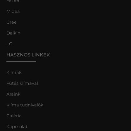
Fisher
Midea
Gree
Daikin
LG
HASZNOS LINKEK
Klímák
Fűtés klímával
Áraink
Klíma tudnivalók
Galéria
Kapcsolat