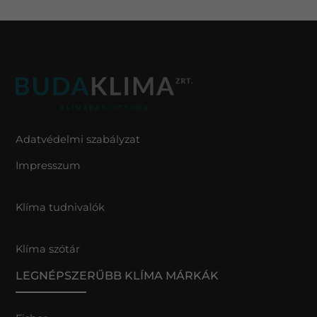
Adatvédelmi szabályzat
Impresszum
Klíma tudnivalók
Klíma szótár
LEGNÉPSZERŰBB KLÍMA MÁRKÁK