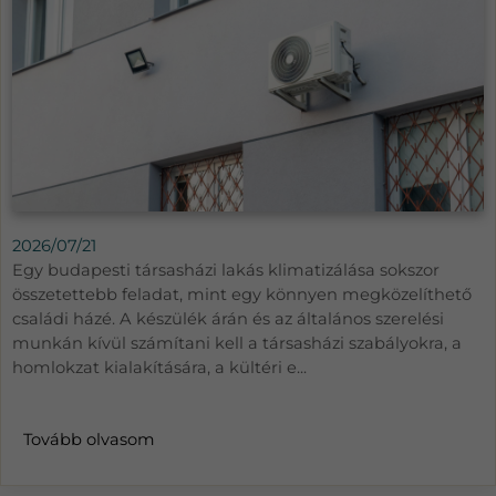
2026/07/21
Egy budapesti társasházi lakás klimatizálása sokszor
összetettebb feladat, mint egy könnyen megközelíthető
családi házé. A készülék árán és az általános szerelési
munkán kívül számítani kell a társasházi szabályokra, a
homlokzat kialakítására, a kültéri e...
Tovább olvasom