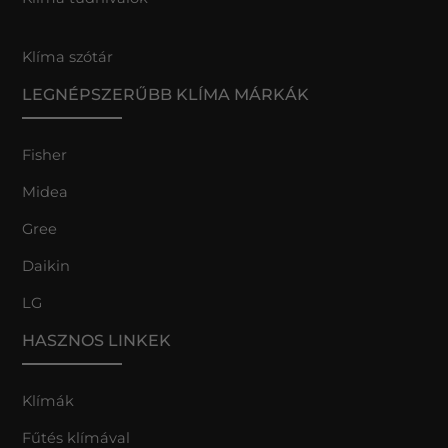
Klíma szótár
LEGNÉPSZERŰBB KLÍMA MÁRKÁK
Fisher
Midea
Gree
Daikin
LG
HASZNOS LINKEK
Klímák
Fűtés klímával