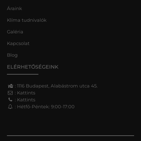
Áraink
Klíma tudnivalók
Galéria
Kapcsolat
Blog
ELÉRHETŐSÉGEINK
: 1116 Budapest, Alabástrom utca 45.
:
Kattints
:
Kattints
: Hétfő-Péntek: 9:00-17:00