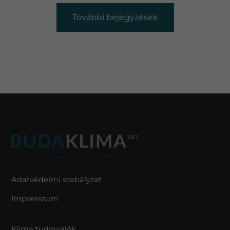
További bejegyzések
Adatvédelmi szabályzat
Impresszum
Klíma tudnivalók