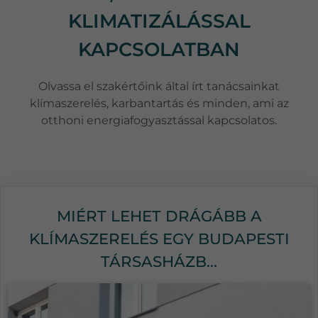
KLIMATIZÁLÁSSAL
KAPCSOLATBAN
Olvassa el szakértőink által írt tanácsainkat
klímaszerelés, karbantartás és minden, ami az
otthoni energiafogyasztással kapcsolatos.
MIÉRT LEHET DRÁGÁBB A
KLÍMASZERELÉS EGY BUDAPESTI
TÁRSASHÁZB...