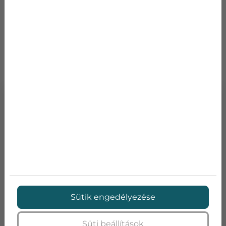
TOVÁBBI TERMÉKEK
Sütik engedélyezése
Süti beállítások