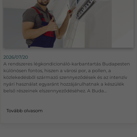
2026/07/20
A rendszeres légkondicionáló-karbantartás Budapesten
különösen fontos, hiszen a városi por, a pollen, a
közlekedésből származó szennyeződések és az intenzív
nyári használat egyaránt hozzájárulhatnak a készülék
belső részeinek elszennyeződéséhez. A Buda...
Tovább olvasom