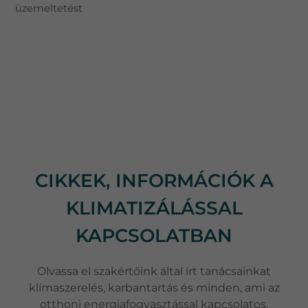
üzemeltetést
CIKKEK, INFORMÁCIÓK A
KLIMATIZÁLÁSSAL
KAPCSOLATBAN
Olvassa el szakértőink által írt tanácsainkat
klímaszerelés, karbantartás és minden, ami az
otthoni energiafogyasztással kapcsolatos.