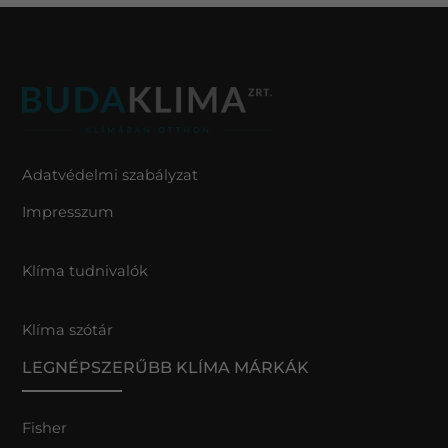
Adatvédelmi szabályzat
Impresszum
Klíma tudnivalók
Klíma szótár
LEGNÉPSZERŰBB KLÍMA MÁRKÁK
Fisher