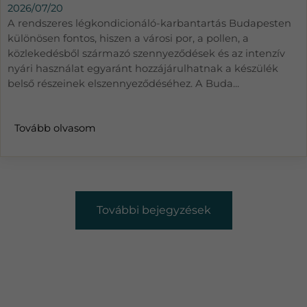
2026/07/20
A rendszeres légkondicionáló-karbantartás Budapesten
különösen fontos, hiszen a városi por, a pollen, a
közlekedésből származó szennyeződések és az intenzív
nyári használat egyaránt hozzájárulhatnak a készülék
belső részeinek elszennyeződéséhez. A Buda...
Tovább olvasom
További bejegyzések