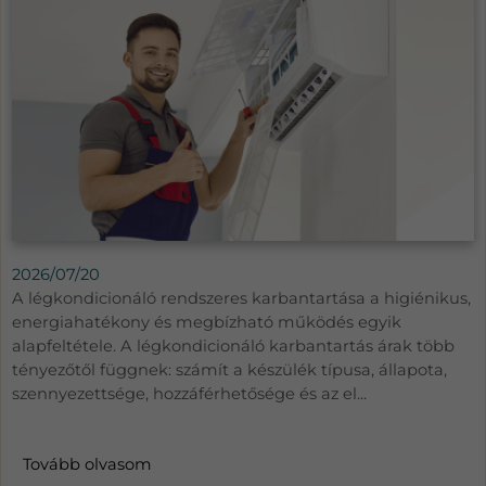
2026/07/20
A légkondicionáló rendszeres karbantartása a higiénikus,
energiahatékony és megbízható működés egyik
alapfeltétele. A légkondicionáló karbantartás árak több
tényezőtől függnek: számít a készülék típusa, állapota,
szennyezettsége, hozzáférhetősége és az el...
Tovább olvasom