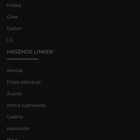
Midea
Gree
Daikin
LG
HASZNOS LINKEK
Klímák
Fűtés klímával
Áraink
Klíma tudnivalók
Galéria
Kapcsolat
Blog