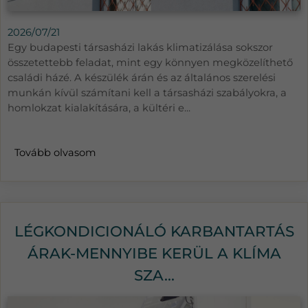
2026/07/21
Egy budapesti társasházi lakás klimatizálása sokszor
összetettebb feladat, mint egy könnyen megközelíthető
családi házé. A készülék árán és az általános szerelési
munkán kívül számítani kell a társasházi szabályokra, a
homlokzat kialakítására, a kültéri e...
Tovább olvasom
LÉGKONDICIONÁLÓ KARBANTARTÁS
ÁRAK-MENNYIBE KERÜL A KLÍMA
SZA...