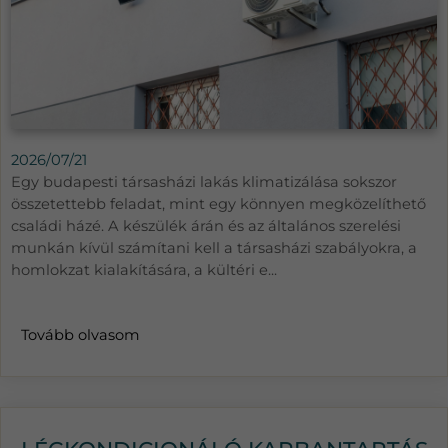
2026/07/21
Egy budapesti társasházi lakás klimatizálása sokszor
összetettebb feladat, mint egy könnyen megközelíthető
családi házé. A készülék árán és az általános szerelési
munkán kívül számítani kell a társasházi szabályokra, a
homlokzat kialakítására, a kültéri e...
Tovább olvasom