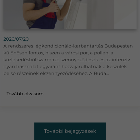
2026/07/20
A rendszeres légkondicionáló-karbantartás Budapesten
különösen fontos, hiszen a városi por, a pollen, a
közlekedésből származó szennyeződések és az intenzív
nyári használat egyaránt hozzájárulhatnak a készülék
belső részeinek elszennyeződéséhez. A Buda...
Tovább olvasom
További bejegyzések