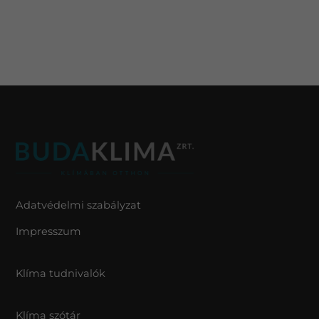
Adatvédelmi szabályzat
Impresszum
Klíma tudnivalók
Klíma szótár