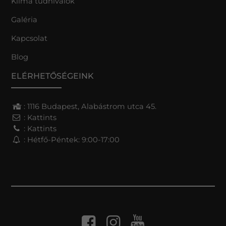
Klíma tudnivalók
Galéria
Kapcsolat
Blog
ELÉRHETŐSÉGEINK
: 1116 Budapest, Alabástrom utca 45.
:
Kattints
:
Kattints
: Hétfő-Péntek: 9:00-17:00