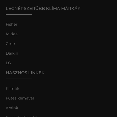
LEGNÉPSZERŰBB KLÍMA MÁRKÁK
Fisher
Midea
Gree
Daikin
LG
HASZNOS LINKEK
Klímák
Fűtés klímával
Áraink