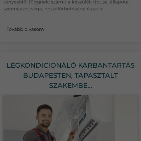
tényezőtől függnek: számít a készülék típusa, állapota,
szennyezettsége, hozzáférhetősége és az el...
Tovább olvasom
LÉGKONDICIONÁLÓ KARBANTARTÁS
BUDAPESTEN, TAPASZTALT
SZAKEMBE...