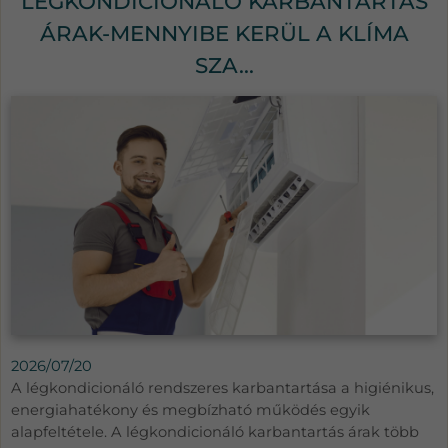
LÉGKONDICIONÁLÓ KARBANTARTÁS
ÁRAK-MENNYIBE KERÜL A KLÍMA
SZA...
2026/07/20
A légkondicionáló rendszeres karbantartása a higiénikus,
energiahatékony és megbízható működés egyik
alapfeltétele. A légkondicionáló karbantartás árak több