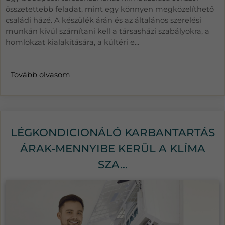
összetettebb feladat, mint egy könnyen megközelíthető
családi házé. A készülék árán és az általános szerelési
munkán kívül számítani kell a társasházi szabályokra, a
homlokzat kialakítására, a kültéri e...
Tovább olvasom
LÉGKONDICIONÁLÓ KARBANTARTÁS
ÁRAK-MENNYIBE KERÜL A KLÍMA
SZA...