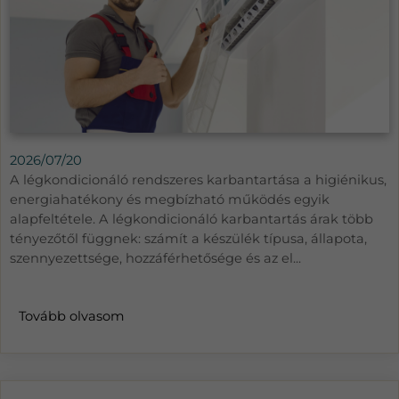
2026/07/20
A légkondicionáló rendszeres karbantartása a higiénikus,
energiahatékony és megbízható működés egyik
alapfeltétele. A légkondicionáló karbantartás árak több
tényezőtől függnek: számít a készülék típusa, állapota,
szennyezettsége, hozzáférhetősége és az el...
Tovább olvasom