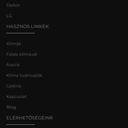
Daikin
LG
HASZNOS LINKEK
Klímák
Fűtés klímával
Áraink
Klíma tudnivalók
Galéria
Kapcsolat
Blog
ELÉRHETŐSÉGEINK