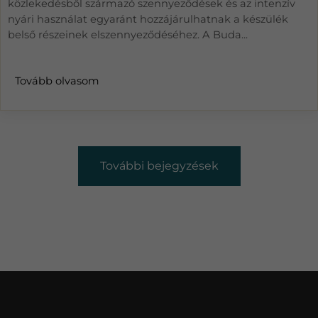
közlekedésből származó szennyeződések és az intenzív
nyári használat egyaránt hozzájárulhatnak a készülék
belső részeinek elszennyeződéséhez. A Buda...
Tovább olvasom
További bejegyzések