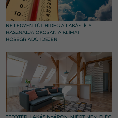
NE LEGYEN TÚL HIDEG A LAKÁS: ÍGY
HASZNÁLJA OKOSAN A KLÍMÁT
HŐSÉGRIADÓ IDEJÉN
TETŐTÉRI LAKÁS NYÁRON: MIÉRT NEM ELÉG