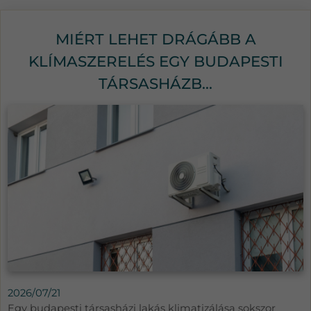
MIÉRT LEHET DRÁGÁBB A
KLÍMASZERELÉS EGY BUDAPESTI
TÁRSASHÁZB...
2026/07/21
Egy budapesti társasházi lakás klimatizálása sokszor