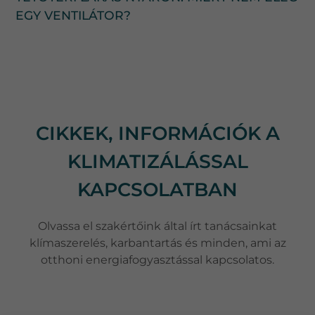
EGY VENTILÁTOR?
CIKKEK, INFORMÁCIÓK A
KLIMATIZÁLÁSSAL
KAPCSOLATBAN
Olvassa el szakértőink által írt tanácsainkat
klímaszerelés, karbantartás és minden, ami az
otthoni energiafogyasztással kapcsolatos.