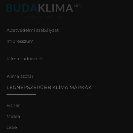
Adatvédelmi szabályzat
Impresszum
Klíma tudnivalók
Klíma szótár
LEGNÉPSZERŰBB KLÍMA MÁRKÁK
Fisher
Midea
Gree