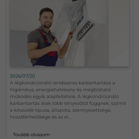
2026/07/20
A légkondicionáló rendszeres karbantartása a
higiénikus, energiahatékony és megbízható
működés egyik alapfeltétele. A légkondicionáló
karbantartás árak több tényezőtől függnek: számít
a készülék típusa, állapota, szennyezettsége,
hozzáférhetősége és az el...
Tovább olvasom