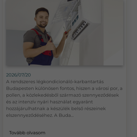
2026/07/20
A rendszeres légkondicionáló-karbantartás
Budapesten különösen fontos, hiszen a városi por, a
pollen, a közlekedésből származó szennyeződések
és az intenzív nyári használat egyaránt
hozzájárulhatnak a készülék belső részeinek
elszennyeződéséhez. A Buda...
Tovább olvasom