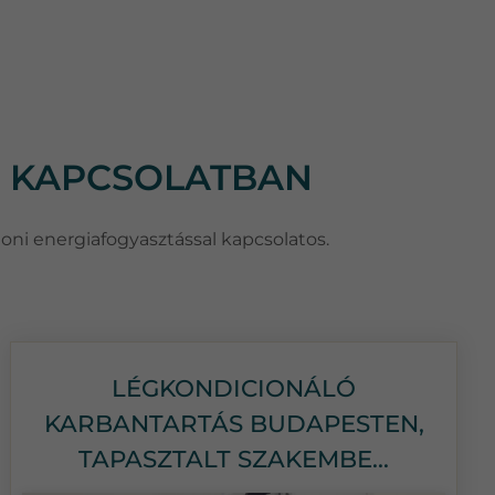
L KAPCSOLATBAN
honi energiafogyasztással kapcsolatos.
LÉGKONDICIONÁLÓ
KARBANTARTÁS BUDAPESTEN,
TAPASZTALT SZAKEMBE...