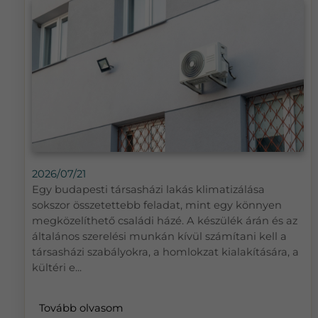
2026/07/21
Egy budapesti társasházi lakás klimatizálása
sokszor összetettebb feladat, mint egy könnyen
megközelíthető családi házé. A készülék árán és az
általános szerelési munkán kívül számítani kell a
társasházi szabályokra, a homlokzat kialakítására, a
kültéri e...
Tovább olvasom