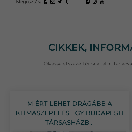
Megosztás:
CIKKEK, INFOR
Olvassa el szakértőink által írt taná
MIÉRT LEHET DRÁGÁBB A
KLÍMASZERELÉS EGY BUDAPESTI
TÁRSASHÁZB...