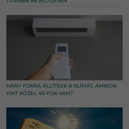
TOVÁBBI BEJEGYZÉSEK
HÁNY FOKRA ÁLLÍTSUK A KLÍMÁT, AMIKOR
KINT KÖZEL 40 FOK VAN?