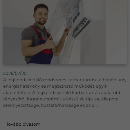
2026/07/20
A légkondicionáló rendszeres karbantartása a higiénikus,
energiahatékony és megbízható működés egyik
alapfeltétele. A légkondicionáló karbantartás árak több
tényezőtől függnek: számít a készülék típusa, állapota,
szennyezettsége, hozzáférhetősége és az el...
Tovább olvasom