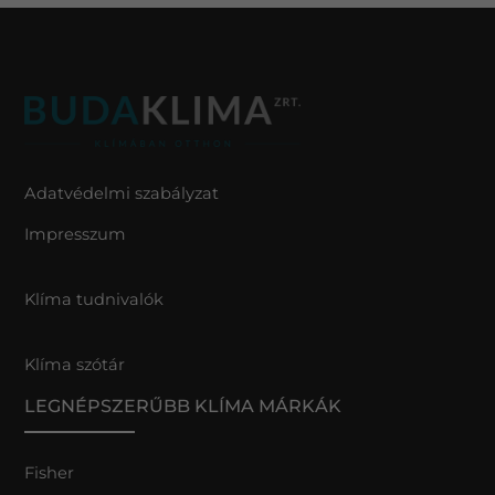
Adatvédelmi szabályzat
Impresszum
Klíma tudnivalók
Klíma szótár
LEGNÉPSZERŰBB KLÍMA MÁRKÁK
Fisher