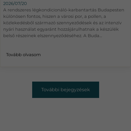
2026/07/20
A rendszeres légkondicionáló-karbantartás Budapesten
különösen fontos, hiszen a városi por, a pollen, a
közlekedésből származó szennyeződések és az intenzív
nyári használat egyaránt hozzájárulhatnak a készülék
belső részeinek elszennyeződéséhez. A Buda...
Tovább olvasom
További bejegyzések