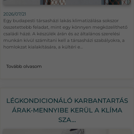
2026/07/21
Egy budapesti társasházi lakás klimatizálása sokszor
összetettebb feladat, mint egy könnyen megközelíthető
családi házé. A készülék árán és az általános szerelési
munkán kívül számítani kell a társasházi szabályokra, a
homlokzat kialakítására, a kültéri e...
Tovább olvasom
LÉGKONDICIONÁLÓ KARBANTARTÁS
ÁRAK-MENNYIBE KERÜL A KLÍMA
SZA...