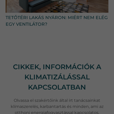
TETŐTÉRI LAKÁS NYÁRON: MIÉRT NEM ELÉG
EGY VENTILÁTOR?
CIKKEK, INFORMÁCIÓK A
KLIMATIZÁLÁSSAL
KAPCSOLATBAN
Olvassa el szakértőink által írt tanácsainkat
klímaszerelés, karbantartás és minden, ami az
otthoni energiafogyasztással kapcsolatos.