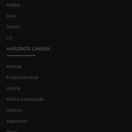
Midea
Gree
Daikin
LG
HASZNOS LINKEK
Klímák
Fűtés klímával
Áraink
Klíma tudnivalók
Galéria
Kapcsolat
Blog