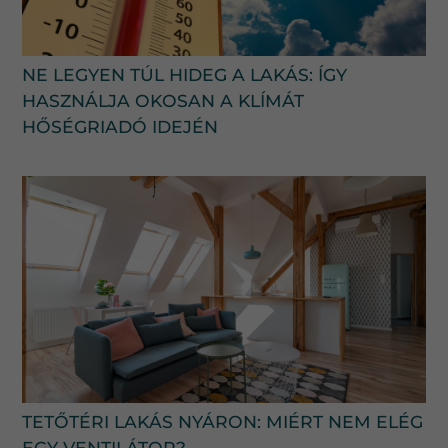
NE LEGYEN TÚL HIDEG A LAKÁS: ÍGY
HASZNÁLJA OKOSAN A KLÍMÁT
HŐSÉGRIADÓ IDEJÉN
TETŐTÉRI LAKÁS NYÁRON: MIÉRT NEM ELÉG
EGY VENTILÁTOR?