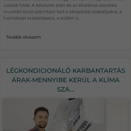
családi házé. A készülék árán és az általános szerelési
munkán kívül számítani kell a társasházi szabályokra, a
homlokzat kialakítására, a kültéri e...
Tovább olvasom
LÉGKONDICIONÁLÓ KARBANTARTÁS
ÁRAK-MENNYIBE KERÜL A KLÍMA
SZA...