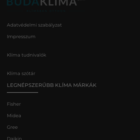
Adatvédelmi szabályzat
Impresszum
Klíma tudnivalók
Klíma szótár
LEGNÉPSZERŰBB KLÍMA MÁRKÁK
Fisher
Midea
Gree
Daikin