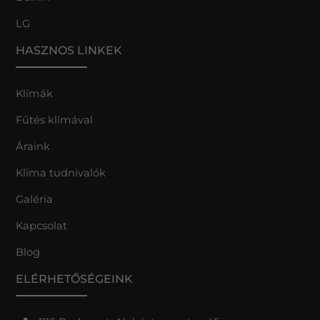
LG
HASZNOS LINKEK
Klímák
Fűtés klímával
Áraink
Klíma tudnivalók
Galéria
Kapcsolat
Blog
ELÉRHETŐSÉGEINK