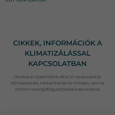
CIKKEK, INFORMÁCIÓK A
KLIMATIZÁLÁSSAL
KAPCSOLATBAN
Olvassa el szakértőink által írt tanácsainkat
klímaszerelés, karbantartás és minden, ami az
otthoni energiafogyasztással kapcsolatos.