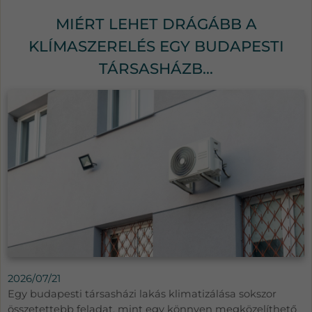
MIÉRT LEHET DRÁGÁBB A
KLÍMASZERELÉS EGY BUDAPESTI
TÁRSASHÁZB...
2026/07/21
Egy budapesti társasházi lakás klimatizálása sokszor
összetettebb feladat, mint egy könnyen megközelíthető