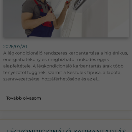
2026/07/20
A légkondicionáló rendszeres karbantartása a higiénikus,
energiahatékony és megbízható működés egyik
alapfeltétele. A légkondicionáló karbantartás árak több
tényezőtől függnek: számít a készülék típusa, állapota,
szennyezettsége, hozzáférhetősége és az el...
Tovább olvasom
LÉGKONDICIONÁLÓ KARBANTARTÁS