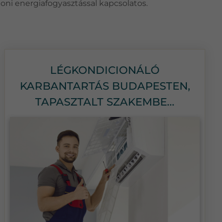
honi energiafogyasztással kapcsolatos.
LÉGKONDICIONÁLÓ
KARBANTARTÁS BUDAPESTEN,
TAPASZTALT SZAKEMBE...