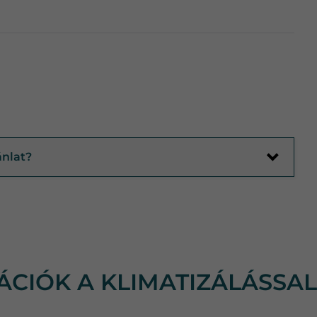
ánlat?
MÁCIÓK A KLIMATIZÁLÁSSA