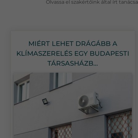
Olvassa el szakértőink által írt taná
MIÉRT LEHET DRÁGÁBB A
KLÍMASZERELÉS EGY BUDAPESTI
TÁRSASHÁZB...