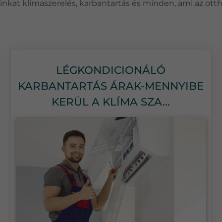
csainkat klímaszerelés, karbantartás és minden, ami az ott
LÉGKONDICIONÁLÓ
KARBANTARTÁS ÁRAK-MENNYIBE
KERÜL A KLÍMA SZA...