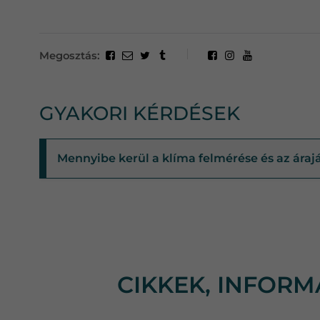
Megosztás:
GYAKORI KÉRDÉSEK
Mennyibe kerül a klíma felmérése és az áraj
CIKKEK, INFOR