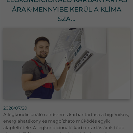
ÁRAK-MENNYIBE KERÜL A KLÍMA
SZA...
2026/07/20
A légkondicionáló rendszeres karbantartása a higiénikus,
energiahatékony és megbízható működés egyik
alapfeltétele. A légkondicionáló karbantartás árak több