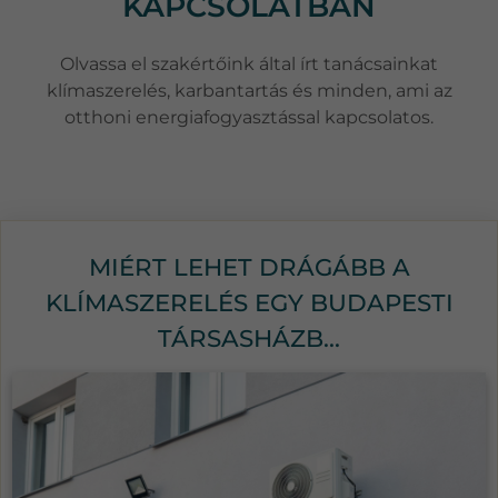
KAPCSOLATBAN
Olvassa el szakértőink által írt tanácsainkat
klímaszerelés, karbantartás és minden, ami az
otthoni energiafogyasztással kapcsolatos.
MIÉRT LEHET DRÁGÁBB A
KLÍMASZERELÉS EGY BUDAPESTI
TÁRSASHÁZB...