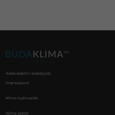
Adatvédelmi szabályzat
Impresszum
Klíma tudnivalók
Klíma szótár