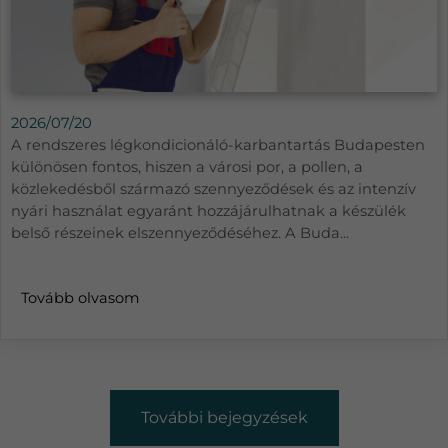
2026/07/20
A rendszeres légkondicionáló-karbantartás Budapesten
különösen fontos, hiszen a városi por, a pollen, a
közlekedésből származó szennyeződések és az intenzív
nyári használat egyaránt hozzájárulhatnak a készülék
belső részeinek elszennyeződéséhez. A Buda...
Tovább olvasom
További bejegyzések