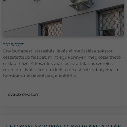
2026/07/21
Egy budapesti társasházi lakás klimatizálása sokszor
összetettebb feladat, mint egy könnyen megközelíthető
családi házé. A készülék árán és az általános szerelési
munkán kívül számítani kell a társasházi szabályokra, a
homlokzat kialakítására, a kültéri e...
Tovább olvasom
LÉGKONDICIONÁLÓ KARBANTARTÁS