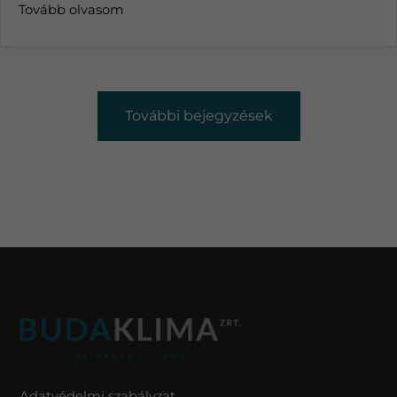
Tovább olvasom
További bejegyzések
Adatvédelmi szabályzat