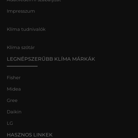
Impresszum
Klíma tudnivalók
Klíma szótár
LEGNÉPSZERŰBB KLÍMA MÁRKÁK
Fisher
Midea
Gree
Daikin
LG
HASZNOS LINKEK