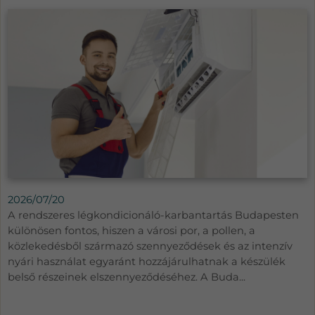
2026/07/20
A rendszeres légkondicionáló-karbantartás Budapesten
különösen fontos, hiszen a városi por, a pollen, a
közlekedésből származó szennyeződések és az intenzív
nyári használat egyaránt hozzájárulhatnak a készülék
belső részeinek elszennyeződéséhez. A Buda...