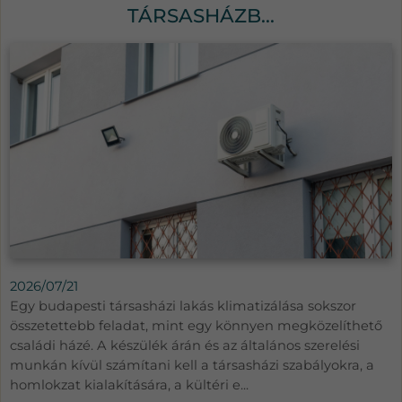
TÁRSASHÁZB...
2026/07/21
Egy budapesti társasházi lakás klimatizálása sokszor
összetettebb feladat, mint egy könnyen megközelíthető
családi házé. A készülék árán és az általános szerelési
munkán kívül számítani kell a társasházi szabályokra, a
homlokzat kialakítására, a kültéri e...