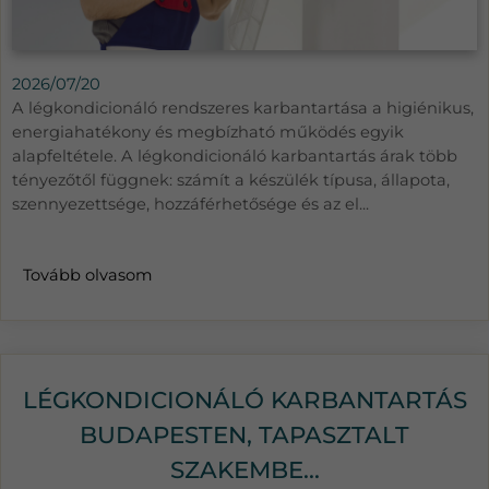
2026/07/20
A légkondicionáló rendszeres karbantartása a higiénikus,
energiahatékony és megbízható működés egyik
alapfeltétele. A légkondicionáló karbantartás árak több
tényezőtől függnek: számít a készülék típusa, állapota,
szennyezettsége, hozzáférhetősége és az el...
Tovább olvasom
LÉGKONDICIONÁLÓ KARBANTARTÁS
BUDAPESTEN, TAPASZTALT
SZAKEMBE...