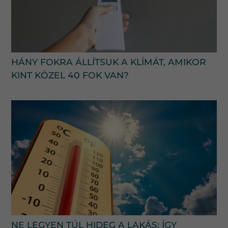
HÁNY FOKRA ÁLLÍTSUK A KLÍMÁT, AMIKOR
KINT KÖZEL 40 FOK VAN?
NE LEGYEN TÚL HIDEG A LAKÁS: ÍGY