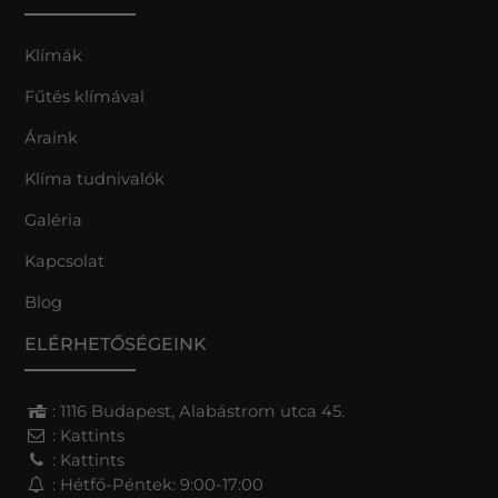
Klímák
Fűtés klímával
Áraink
Klíma tudnivalók
Galéria
Kapcsolat
Blog
ELÉRHETŐSÉGEINK
: 1116 Budapest, Alabástrom utca 45.
:
Kattints
:
Kattints
: Hétfő-Péntek: 9:00-17:00