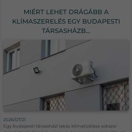
MIÉRT LEHET DRÁGÁBB A
KLÍMASZERELÉS EGY BUDAPESTI
TÁRSASHÁZB...
2026/07/21
Egy budapesti társasházi lakás klimatizálása sokszor