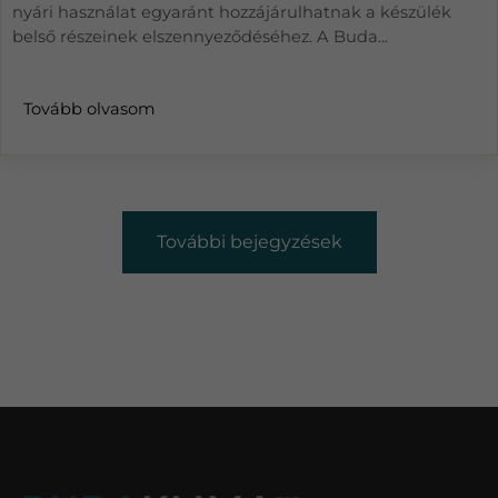
nyári használat egyaránt hozzájárulhatnak a készülék
belső részeinek elszennyeződéséhez. A Buda...
Tovább olvasom
További bejegyzések