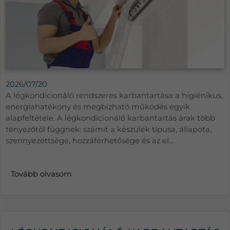
2026/07/20
A légkondicionáló rendszeres karbantartása a higiénikus,
energiahatékony és megbízható működés egyik
alapfeltétele. A légkondicionáló karbantartás árak több
tényezőtől függnek: számít a készülék típusa, állapota,
szennyezettsége, hozzáférhetősége és az el...
Tovább olvasom