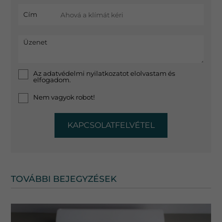
Cím
Üzenet
Az
adatvédelmi nyilatkozat
ot elolvastam és
elfogadom.
Nem vagyok robot!
KAPCSOLATFELVÉTEL
TOVÁBBI BEJEGYZÉSEK