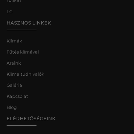
Daikin
LG
HASZNOS LINKEK
Klímák
Fűtés klímával
Áraink
Klíma tudnivalók
Galéria
Kapcsolat
Blog
ELÉRHETŐSÉGEINK