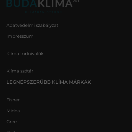
Adatvédelmi szabályzat
Impresszum
Klíma tudnivalók
Klíma szótár
LEGNÉPSZERŰBB KLÍMA MÁRKÁK
Fisher
Midea
Gree