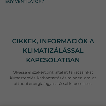
EGY VENTILÁTOR?
CIKKEK, INFORMÁCIÓK A
KLIMATIZÁLÁSSAL
KAPCSOLATBAN
Olvassa el szakértőink által írt tanácsainkat
klímaszerelés, karbantartás és minden, ami az
otthoni energiafogyasztással kapcsolatos.