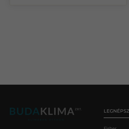
LEGNÉPS
Fisher