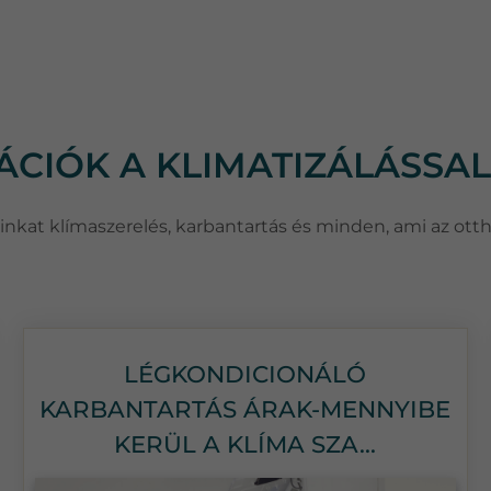
MÁCIÓK A KLIMATIZÁLÁSSA
csainkat klímaszerelés, karbantartás és minden, ami az ott
LÉGKONDICIONÁLÓ
KARBANTARTÁS ÁRAK-MENNYIBE
KERÜL A KLÍMA SZA...