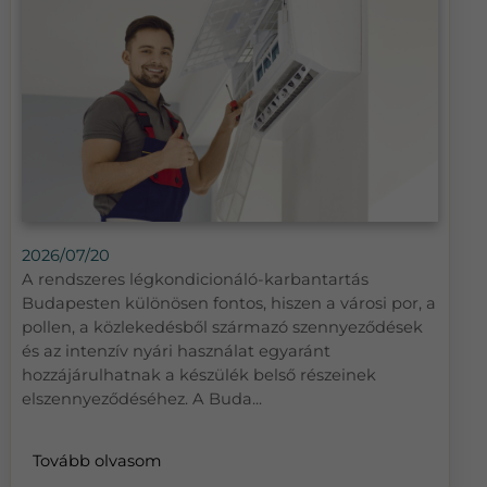
2026/07/20
A rendszeres légkondicionáló-karbantartás
Budapesten különösen fontos, hiszen a városi por, a
pollen, a közlekedésből származó szennyeződések
és az intenzív nyári használat egyaránt
hozzájárulhatnak a készülék belső részeinek
elszennyeződéséhez. A Buda...
Tovább olvasom