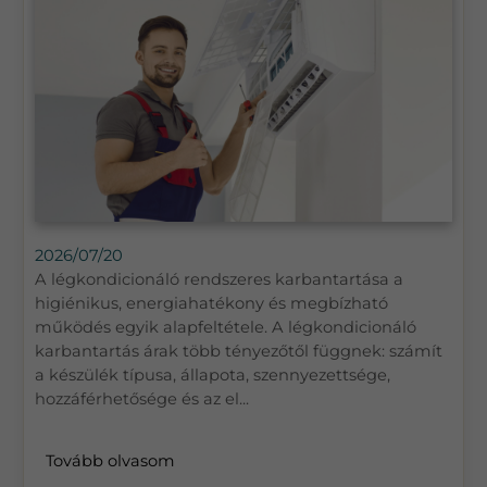
2026/07/20
A légkondicionáló rendszeres karbantartása a
higiénikus, energiahatékony és megbízható
működés egyik alapfeltétele. A légkondicionáló
karbantartás árak több tényezőtől függnek: számít
a készülék típusa, állapota, szennyezettsége,
hozzáférhetősége és az el...
Tovább olvasom