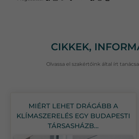
CIKKEK, INFOR
Olvassa el szakértőink által írt taná
MIÉRT LEHET DRÁGÁBB A
KLÍMASZERELÉS EGY BUDAPESTI
TÁRSASHÁZB...