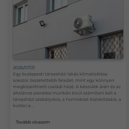
2026/07/21
Egy budapesti társasházi lakás klimatizálása
sokszor összetettebb feladat, mint egy könnyen
megközelíthető családi házé. A készülék árán és az
általános szerelési munkán kívül számítani kell a
társasházi szabályokra, a homlokzat kialakítására, a
kültéri e...
Tovább olvasom