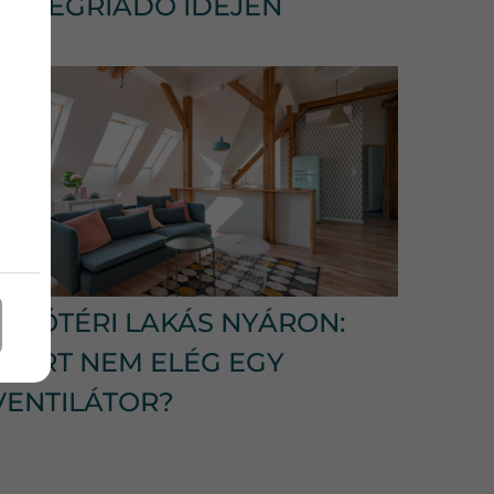
HŐSÉGRIADÓ IDEJÉN
TETŐTÉRI LAKÁS NYÁRON:
MIÉRT NEM ELÉG EGY
VENTILÁTOR?