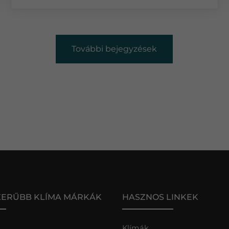
További bejegyzések
ZERŰBB KLÍMA MÁRKÁK
HASZNOS LINKEK
Klímák