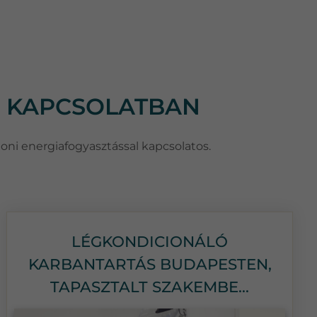
L KAPCSOLATBAN
honi energiafogyasztással kapcsolatos.
LÉGKONDICIONÁLÓ
KARBANTARTÁS BUDAPESTEN,
TAPASZTALT SZAKEMBE...