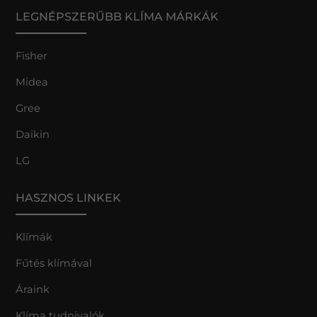
LEGNÉPSZERŰBB KLÍMA MÁRKÁK
Fisher
Midea
Gree
Daikin
LG
HASZNOS LINKEK
Klímák
Fűtés klímával
Áraink
Klíma tudnivalók