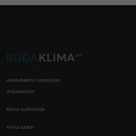
Adatvédelmi szabályzat
Impresszum
Klíma tudnivalók
Klíma szótár