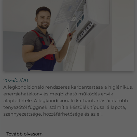
2026/07/20
A légkondicionáló rendszeres karbantartása a higiénikus,
energiahatékony és megbízható működés egyik
alapfeltétele. A légkondicionáló karbantartás árak több
tényezőtől függnek: számít a készülék típusa, állapota,
szennyezettsége, hozzáférhetősége és az el...
Tovább olvasom