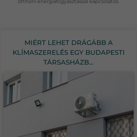
otthoni energiafogyasztással kapcsolatos.
MIÉRT LEHET DRÁGÁBB A
KLÍMASZERELÉS EGY BUDAPESTI
TÁRSASHÁZB...