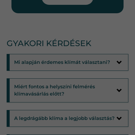
GYAKORI KÉRDÉSEK
Mi alapján érdemes klímát választani?
Miért fontos a helyszíni felmérés
klímavásárlás előtt?
A legdrágább klíma a legjobb választás?