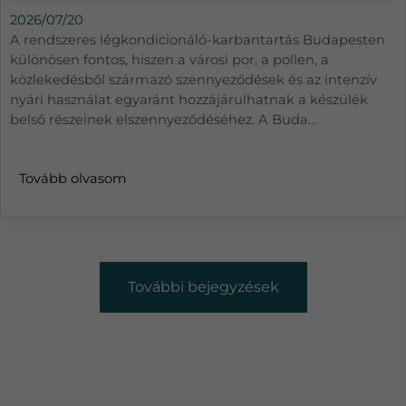
2026/07/20
A rendszeres légkondicionáló-karbantartás Budapesten
különösen fontos, hiszen a városi por, a pollen, a
közlekedésből származó szennyeződések és az intenzív
nyári használat egyaránt hozzájárulhatnak a készülék
belső részeinek elszennyeződéséhez. A Buda...
Tovább olvasom
További bejegyzések