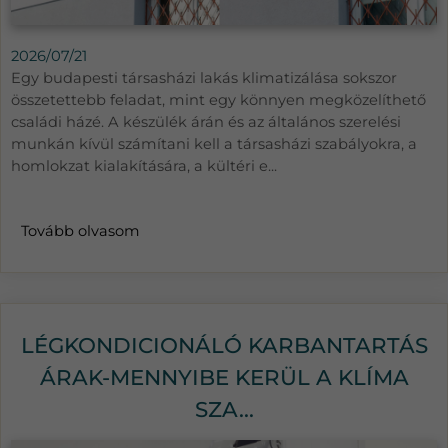
2026/07/21
Egy budapesti társasházi lakás klimatizálása sokszor
összetettebb feladat, mint egy könnyen megközelíthető
családi házé. A készülék árán és az általános szerelési
munkán kívül számítani kell a társasházi szabályokra, a
homlokzat kialakítására, a kültéri e...
Tovább olvasom
LÉGKONDICIONÁLÓ KARBANTARTÁS
ÁRAK-MENNYIBE KERÜL A KLÍMA
SZA...