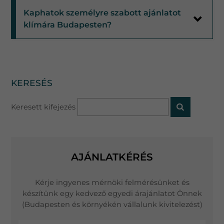
Kaphatok személyre szabott ajánlatot
klímára Budapesten?
KERESÉS
Keresett kifejezés
AJÁNLATKÉRÉS
Kérje ingyenes mérnöki felmérésünket és
készítünk egy kedvező egyedi árajánlatot Önnek
(Budapesten és környékén vállalunk kivitelezést)