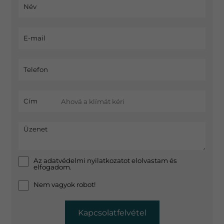
Név
E-mail
Telefon
Cím
Üzenet
Az
adatvédelmi nyilatkozat
ot elolvastam és
elfogadom.
Nem vagyok robot!
Kapcsolatfelvétel