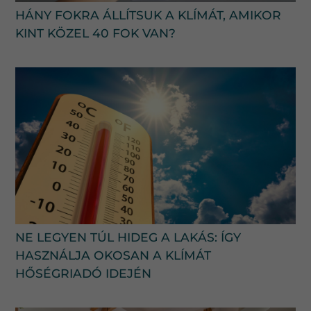
HÁNY FOKRA ÁLLÍTSUK A KLÍMÁT, AMIKOR
KINT KÖZEL 40 FOK VAN?
NE LEGYEN TÚL HIDEG A LAKÁS: ÍGY
HASZNÁLJA OKOSAN A KLÍMÁT
HŐSÉGRIADÓ IDEJÉN