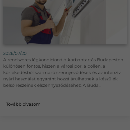
2026/07/20
A rendszeres légkondicionáló-karbantartás Budapesten
különösen fontos, hiszen a városi por, a pollen, a
közlekedésből származó szennyeződések és az intenzív
nyári használat egyaránt hozzájárulhatnak a készülék
belső részeinek elszennyeződéséhez. A Buda...
Tovább olvasom