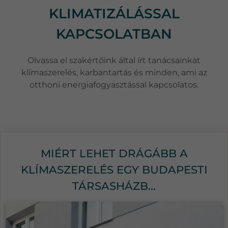
KLIMATIZÁLÁSSAL
KAPCSOLATBAN
Olvassa el szakértőink által írt tanácsainkat
klímaszerelés, karbantartás és minden, ami az
otthoni energiafogyasztással kapcsolatos.
MIÉRT LEHET DRÁGÁBB A
KLÍMASZERELÉS EGY BUDAPESTI
TÁRSASHÁZB...