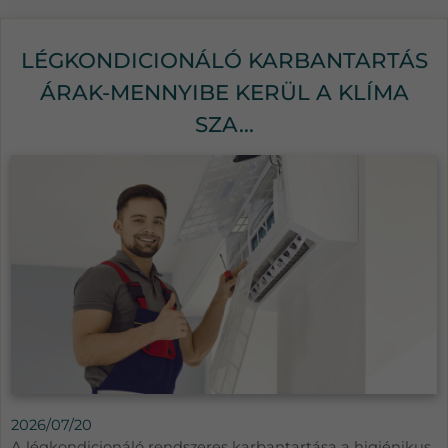
LÉGKONDICIONÁLÓ KARBANTARTÁS
ÁRAK-MENNYIBE KERÜL A KLÍMA
SZA...
2026/07/20
A légkondicionáló rendszeres karbantartása a higiénikus,