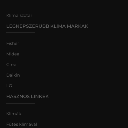
Klíma szótár
LEGNÉPSZERŰBB KLÍMA MÁRKÁK
Fisher
Midea
Gree
Daikin
LG
HASZNOS LINKEK
Klímák
Fűtés klímával