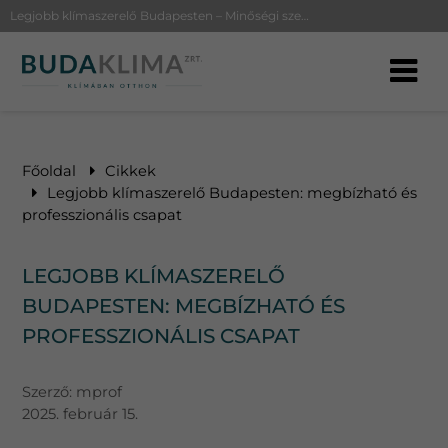
Legjobb klímaszerelő Budapesten – Minőségi szerelés, garanciával
Főoldal
Cikkek
Legjobb klímaszerelő Budapesten: megbízható és
professzionális csapat
LEGJOBB KLÍMASZERELŐ
BUDAPESTEN: MEGBÍZHATÓ ÉS
PROFESSZIONÁLIS CSAPAT
Szerző:
mprof
2025. február 15.