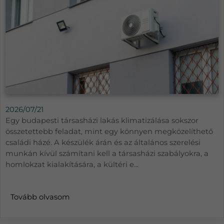
2026/07/21
Egy budapesti társasházi lakás klimatizálása sokszor
összetettebb feladat, mint egy könnyen megközelíthető
családi házé. A készülék árán és az általános szerelési
munkán kívül számítani kell a társasházi szabályokra, a
homlokzat kialakítására, a kültéri e...
Tovább olvasom