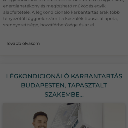
energiahatékony és megbízható működés egyik
alapfeltétele. A légkondicionáló karbantartás árak több
tényezőtől függnek: számít a készülék típusa, állapota,
szennyezettsége, hozzáférhetősége és az el...
Tovább olvasom
LÉGKONDICIONÁLÓ KARBANTARTÁS
BUDAPESTEN, TAPASZTALT
SZAKEMBE...