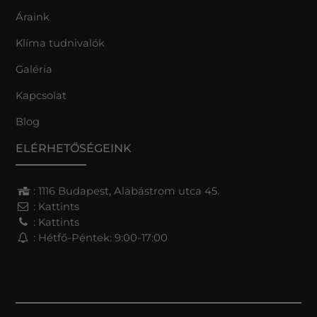
Áraink
Klíma tudnivalók
Galéria
Kapcsolat
Blog
ELÉRHETŐSÉGEINK
: 1116 Budapest, Alabástrom utca 45.
:
Kattints
:
Kattints
: Hétfő-Péntek: 9:00-17:00