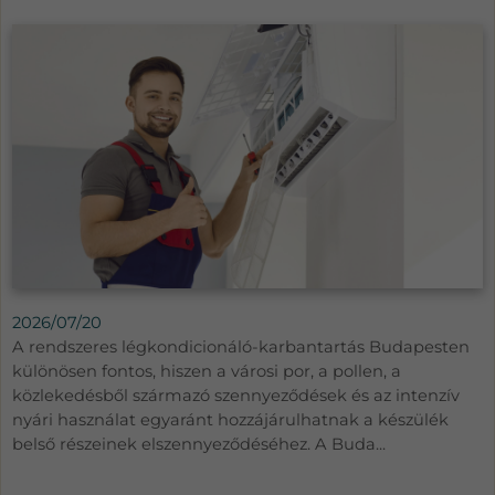
2026/07/20
A rendszeres légkondicionáló-karbantartás Budapesten
különösen fontos, hiszen a városi por, a pollen, a
közlekedésből származó szennyeződések és az intenzív
nyári használat egyaránt hozzájárulhatnak a készülék
belső részeinek elszennyeződéséhez. A Buda...