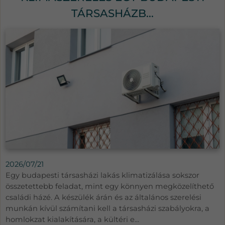
TÁRSASHÁZB...
2026/07/21
Egy budapesti társasházi lakás klimatizálása sokszor
összetettebb feladat, mint egy könnyen megközelíthető
családi házé. A készülék árán és az általános szerelési
munkán kívül számítani kell a társasházi szabályokra, a
homlokzat kialakítására, a kültéri e...