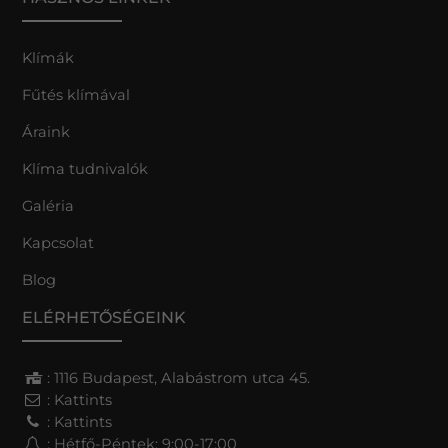
Klímák
Fűtés klímával
Áraink
Klíma tudnivalók
Galéria
Kapcsolat
Blog
ELÉRHETŐSÉGEINK
: 1116 Budapest, Alabástrom utca 45.
:
Kattints
:
Kattints
: Hétfő-Péntek: 9:00-17:00