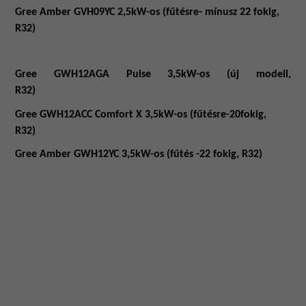
Gree Amber GVH09YC 2,5kW-os (fűtésre- mínusz 22 fokig,
R32)
Gree GWH12AGA Pulse 3,5kW-os (új modell,
R32)
Gree GWH12ACC Comfort X 3,5kW-os (fűtésre-20fokig,
R32)
Gree Amber GWH12YC 3,5kW-os (fűtés -22 fokig, R32)