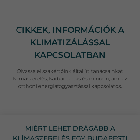
CIKKEK, INFORMÁCIÓK A
KLIMATIZÁLÁSSAL
KAPCSOLATBAN
Olvassa el szakértőink által írt tanácsainkat
klímaszerelés, karbantartás és minden, ami az
otthoni energiafogyasztással kapcsolatos.
MIÉRT LEHET DRÁGÁBB A
KLÍMASZERELÉS EGY BUDAPESTI