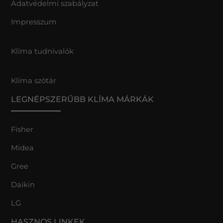
Adatvédelmi szabályzat
Impresszum
Klíma tudnivalók
Klíma szótár
LEGNÉPSZERŰBB KLÍMA MÁRKÁK
Fisher
Midea
Gree
Daikin
LG
HASZNOS LINKEK