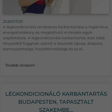
2026/07/20
A légkondicionáló rendszeres karbantartása a higiénikus,
energiahatékony és megbízható működés egyik
alapfeltétele. A légkondicionáló karbantartás árak több
tényezőtől függnek: számít a készülék típusa, állapota,
szennyezettsége, hozzáférhetősége és az el...
Tovább olvasom
LÉGKONDICIONÁLÓ KARBANTARTÁS
BUDAPESTEN, TAPASZTALT
SZAKEMBE...