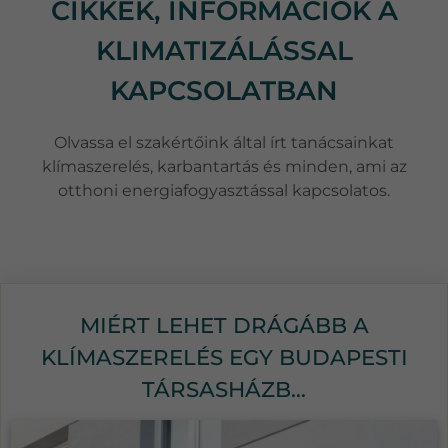
CIKKEK, INFORMÁCIÓK A
KLIMATIZÁLÁSSAL
KAPCSOLATBAN
Olvassa el szakértőink által írt tanácsainkat
klímaszerelés, karbantartás és minden, ami az
otthoni energiafogyasztással kapcsolatos.
MIÉRT LEHET DRÁGÁBB A
KLÍMASZERELÉS EGY BUDAPESTI
TÁRSASHÁZB...