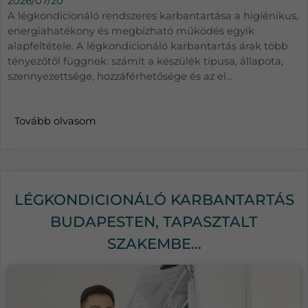
2026/07/20
A légkondicionáló rendszeres karbantartása a higiénikus,
energiahatékony és megbízható működés egyik
alapfeltétele. A légkondicionáló karbantartás árak több
tényezőtől függnek: számít a készülék típusa, állapota,
szennyezettsége, hozzáférhetősége és az el...
Tovább olvasom
LÉGKONDICIONÁLÓ KARBANTARTÁS
BUDAPESTEN, TAPASZTALT
SZAKEMBE...