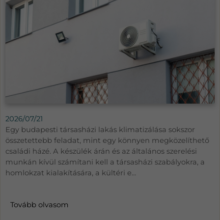
2026/07/21
Egy budapesti társasházi lakás klimatizálása sokszor
összetettebb feladat, mint egy könnyen megközelíthető
családi házé. A készülék árán és az általános szerelési
munkán kívül számítani kell a társasházi szabályokra, a
homlokzat kialakítására, a kültéri e...
Tovább olvasom