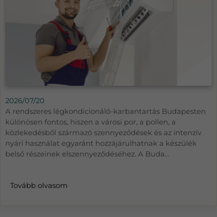
2026/07/20
A rendszeres légkondicionáló-karbantartás Budapesten
különösen fontos, hiszen a városi por, a pollen, a
közlekedésből származó szennyeződések és az intenzív
nyári használat egyaránt hozzájárulhatnak a készülék
belső részeinek elszennyeződéséhez. A Buda...
Tovább olvasom