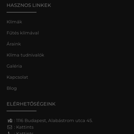
HASZNOS LINKEK
Klímák
Fűtés klímával
Áraink
Klíma tudnivalók
Galéria
Kapcsolat
Blog
ELÉRHETŐSÉGEINK
: 1116 Budapest, Alabástrom utca 45.
:
Kattints
:
Kattints