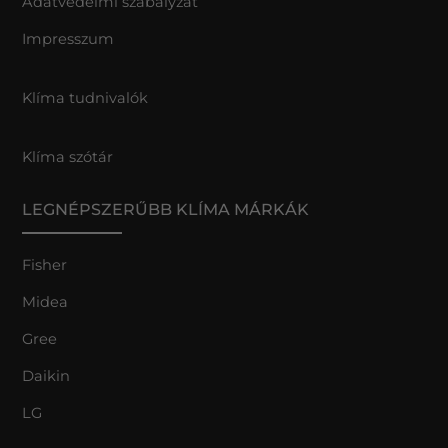
Adatvédelmi szabályzat
Impresszum
Klíma tudnivalók
Klíma szótár
LEGNÉPSZERŰBB KLÍMA MÁRKÁK
Fisher
Midea
Gree
Daikin
LG