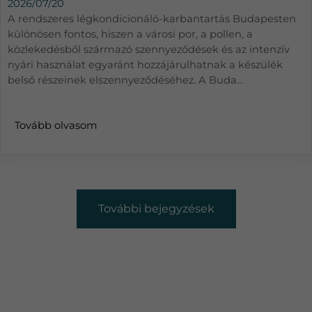
2026/07/20
A rendszeres légkondicionáló-karbantartás Budapesten
különösen fontos, hiszen a városi por, a pollen, a
közlekedésből származó szennyeződések és az intenzív
nyári használat egyaránt hozzájárulhatnak a készülék
belső részeinek elszennyeződéséhez. A Buda...
Tovább olvasom
További bejegyzések