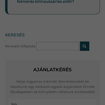
felmérés klímavásárlás előtt?
KERESÉS
Keresett kifejezés
AJÁNLATKÉRÉS
Kérje ingyenes mérnöki felmérésünket és
készítünk egy kedvező egyedi árajánlatot Önnek
(Budapesten és környékén vállalunk kivitelezést)
Név