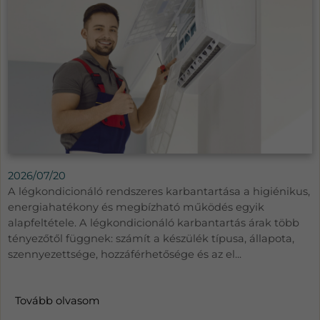
2026/07/20
A légkondicionáló rendszeres karbantartása a higiénikus,
energiahatékony és megbízható működés egyik
alapfeltétele. A légkondicionáló karbantartás árak több
tényezőtől függnek: számít a készülék típusa, állapota,
szennyezettsége, hozzáférhetősége és az el...
Tovább olvasom