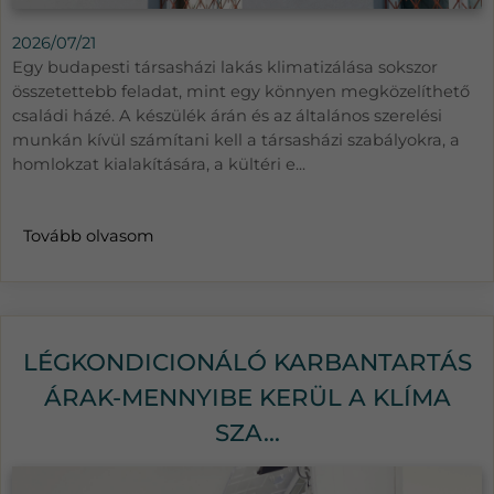
2026/07/21
Egy budapesti társasházi lakás klimatizálása sokszor
összetettebb feladat, mint egy könnyen megközelíthető
családi házé. A készülék árán és az általános szerelési
munkán kívül számítani kell a társasházi szabályokra, a
homlokzat kialakítására, a kültéri e...
Tovább olvasom
LÉGKONDICIONÁLÓ KARBANTARTÁS
ÁRAK-MENNYIBE KERÜL A KLÍMA
SZA...