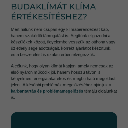
BUDAKLÍMÁT KLÍMA
ÉRTÉKESÍTÉSHEZ?
Mert nálunk nem csupán egy klímaberendezést kap,
hanem szakértői támogatást is. Segítünk eligazodni a
készülékek között, figyelembe vesszük az otthona vagy
üzlethelyisége adottságait, korrekt ajánlatot készítünk,
és a beszerelést is szakszerűen elvégezzük.
A célunk, hogy olyan klímát kapjon, amely nemcsak az
első nyáron működik jól, hanem hosszú távon is
kényelmes, energiatakarékos és megbízható megoldást
jelent. A későbbi problémák megelőzéséhez ajánljuk a
karbantartás és problémamegelőzés
témájú oldalunkat
is.