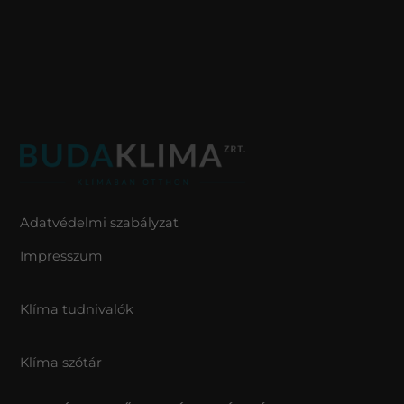
Adatvédelmi szabályzat
Impresszum
Klíma tudnivalók
Klíma szótár