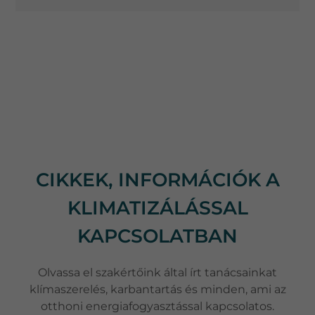
CIKKEK, INFORMÁCIÓK A
KLIMATIZÁLÁSSAL
KAPCSOLATBAN
Olvassa el szakértőink által írt tanácsainkat
klímaszerelés, karbantartás és minden, ami az
otthoni energiafogyasztással kapcsolatos.