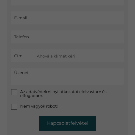
E-mail
Telefon
Cím
Üzenet
Az
adatvédelmi nyilatkozat
ot elolvastam és
elfogadom.
Nem vagyok robot!
Kapcsolatfelvétel