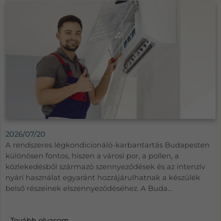
2026/07/20
A rendszeres légkondicionáló-karbantartás Budapesten
különösen fontos, hiszen a városi por, a pollen, a
közlekedésből származó szennyeződések és az intenzív
nyári használat egyaránt hozzájárulhatnak a készülék
belső részeinek elszennyeződéséhez. A Buda...
Tovább olvasom