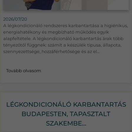
2026/07/20
A légkondicionáló rendszeres karbantartása a higiénikus,
energiahatékony és megbízható működés egyik
alapfeltétele. A légkondicionáló karbantartás árak több
tényezőtől függnek: számít a készülék típusa, állapota,
szennyezettsége, hozzáférhetősége és az el...
Tovább olvasom
LÉGKONDICIONÁLÓ KARBANTARTÁS
BUDAPESTEN, TAPASZTALT
SZAKEMBE...