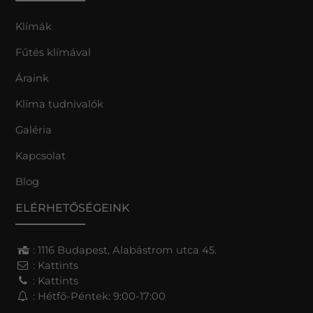
Klímák
Fűtés klímával
Áraink
Klíma tudnivalók
Galéria
Kapcsolat
Blog
ELÉRHETŐSÉGEINK
: 1116 Budapest, Alabástrom utca 45.
:
Kattints
:
Kattints
: Hétfő-Péntek: 9:00-17:00