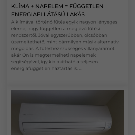
KLÍMA + NAPELEM = FÜGGETLEN
ENERGIAELLÁTÁSÚ LAKÁS
A klímával történő fűtés egyik nagyon lényeges
eleme, hogy független a meglévő fűtési
rendszertől. Jóval egyszerűbben, olcsóbban
üzemeltethető, mint bármilyen másik alternatív
megoldás. A fűtéshez szükséges villanyáramot
akár Ön is megtermelheti napelemek
segítségével, így kialakítható a teljesen
energiafüggetlen háztartás is. ...