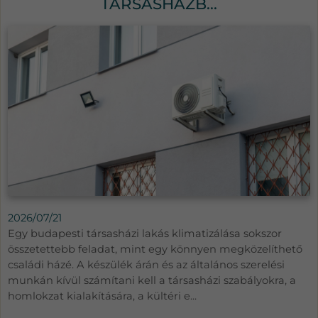
TÁRSASHÁZB...
2026/07/21
Egy budapesti társasházi lakás klimatizálása sokszor
összetettebb feladat, mint egy könnyen megközelíthető
családi házé. A készülék árán és az általános szerelési
munkán kívül számítani kell a társasházi szabályokra, a
homlokzat kialakítására, a kültéri e...