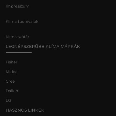
Impresszum
Klíma tudnivalók
Klíma szótár
LEGNÉPSZERŰBB KLÍMA MÁRKÁK
Fisher
Midea
Gree
Daikin
LG
HASZNOS LINKEK