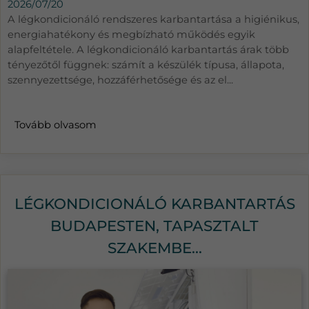
2026/07/20
A légkondicionáló rendszeres karbantartása a higiénikus,
energiahatékony és megbízható működés egyik
alapfeltétele. A légkondicionáló karbantartás árak több
tényezőtől függnek: számít a készülék típusa, állapota,
szennyezettsége, hozzáférhetősége és az el...
Tovább olvasom
LÉGKONDICIONÁLÓ KARBANTARTÁS
BUDAPESTEN, TAPASZTALT
SZAKEMBE...