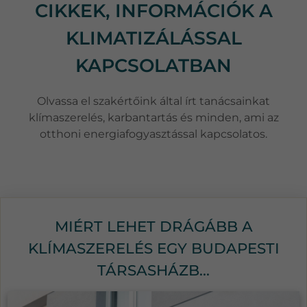
CIKKEK, INFORMÁCIÓK A
KLIMATIZÁLÁSSAL
KAPCSOLATBAN
Olvassa el szakértőink által írt tanácsainkat
klímaszerelés, karbantartás és minden, ami az
otthoni energiafogyasztással kapcsolatos.
MIÉRT LEHET DRÁGÁBB A
KLÍMASZERELÉS EGY BUDAPESTI
TÁRSASHÁZB...