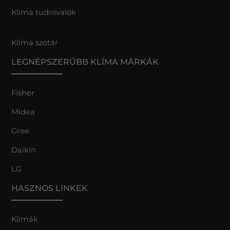
Klíma tudnivalók
Klíma szótár
LEGNÉPSZERŰBB KLÍMA MÁRKÁK
Fisher
Midea
Gree
Daikin
LG
HASZNOS LINKEK
Klímák