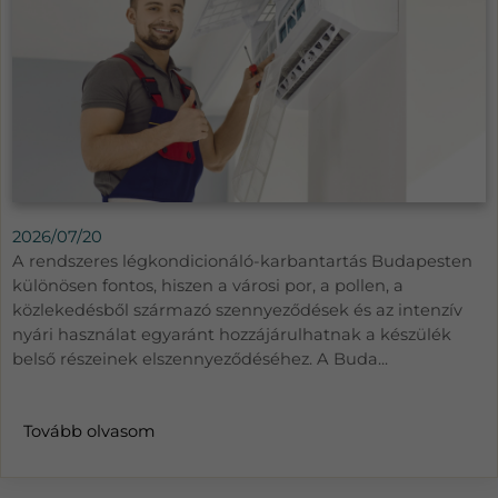
2026/07/20
A rendszeres légkondicionáló-karbantartás Budapesten
különösen fontos, hiszen a városi por, a pollen, a
közlekedésből származó szennyeződések és az intenzív
nyári használat egyaránt hozzájárulhatnak a készülék
belső részeinek elszennyeződéséhez. A Buda...
Tovább olvasom