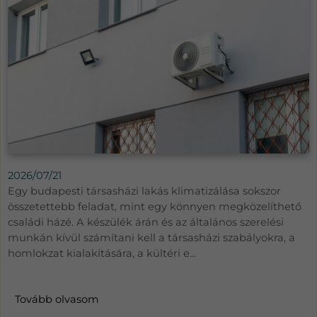
2026/07/21
Egy budapesti társasházi lakás klimatizálása sokszor
összetettebb feladat, mint egy könnyen megközelíthető
családi házé. A készülék árán és az általános szerelési
munkán kívül számítani kell a társasházi szabályokra, a
homlokzat kialakítására, a kültéri e...
Tovább olvasom