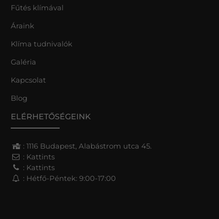
Fűtés klímával
Áraink
Klíma tudnivalók
Galéria
Kapcsolat
Blog
ELÉRHETŐSÉGEINK
: 1116 Budapest, Alabástrom utca 45.
:
Kattints
:
Kattints
: Hétfő-Péntek: 9:00-17:00