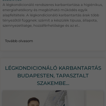
A légkondicionáló rendszeres karbantartása a higiénikus,
energiahatékony és megbízható működés egyik
alapfeltétele. A légkondicionáló karbantartás árak több
tényezőtől függnek: számít a készülék típusa, állapota,
szennyezettsége, hozzáférhetősége és az el...
Tovább olvasom
LÉGKONDICIONÁLÓ KARBANTARTÁS
BUDAPESTEN, TAPASZTALT
SZAKEMBE...