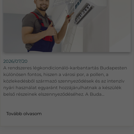
2026/07/20
A rendszeres légkondicionáló-karbantartás Budapesten
különösen fontos, hiszen a városi por, a pollen, a
közlekedésből származó szennyeződések és az intenzív
nyári használat egyaránt hozzájárulhatnak a készülék
belső részeinek elszennyeződéséhez. A Buda...
Tovább olvasom