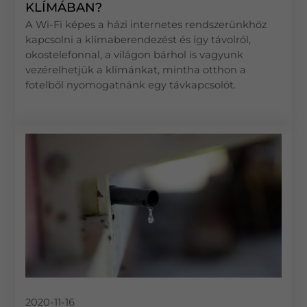
KLÍMÁBAN?
A Wi-Fi képes a házi internetes rendszerünkhöz
kapcsolni a klímaberendezést és így távolról,
okostelefonnal, a világon bárhol is vagyunk
vezérelhetjük a klímánkat, mintha otthon a
fotelből nyomogatnánk egy távkapcsolót.
2020-11-16