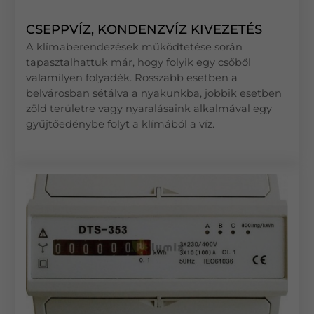
CSEPPVÍZ, KONDENZVÍZ KIVEZETÉS
A klímaberendezések működtetése során
tapasztalhattuk már, hogy folyik egy csőből
valamilyen folyadék. Rosszabb esetben a
belvárosban sétálva a nyakunkba, jobbik esetben
zöld területre vagy nyaralásaink alkalmával egy
gyűjtőedénybe folyt a klímából a víz.