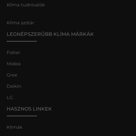
Klíma tudnivalók
Klíma szótár
LEGNÉPSZERŰBB KLÍMA MÁRKÁK
Fisher
Midea
Gree
Daikin
LG
HASZNOS LINKEK
Klímák