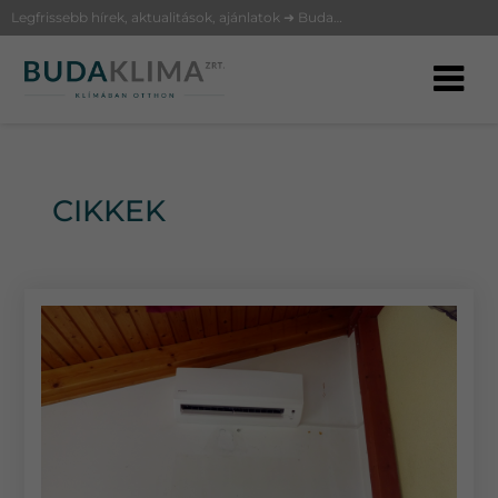
Legfrissebb hírek, aktualitások, ajánlatok ➜ BudaKlíma
CIKKEK