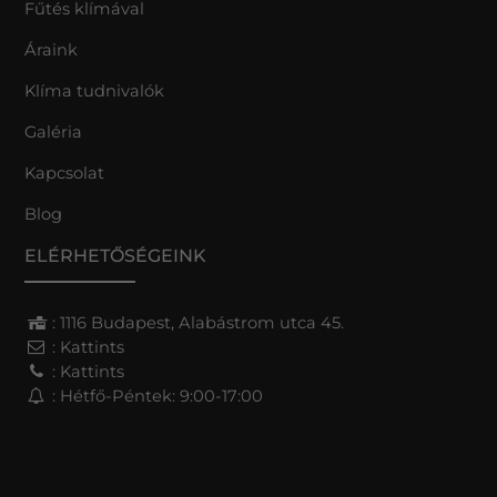
Fűtés klímával
Áraink
Klíma tudnivalók
Galéria
Kapcsolat
Blog
ELÉRHETŐSÉGEINK
: 1116 Budapest, Alabástrom utca 45.
:
Kattints
:
Kattints
: Hétfő-Péntek: 9:00-17:00