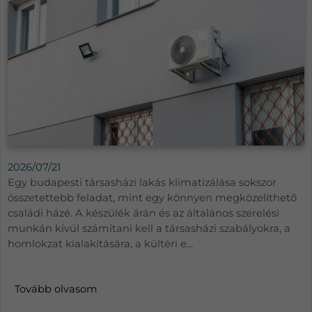
2026/07/21
Egy budapesti társasházi lakás klimatizálása sokszor
összetettebb feladat, mint egy könnyen megközelíthető
családi házé. A készülék árán és az általános szerelési
munkán kívül számítani kell a társasházi szabályokra, a
homlokzat kialakítására, a kültéri e...
Tovább olvasom