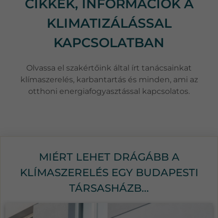
CIKKEK, INFORMÁCIÓK A
KLIMATIZÁLÁSSAL
KAPCSOLATBAN
Olvassa el szakértőink által írt tanácsainkat
klímaszerelés, karbantartás és minden, ami az
otthoni energiafogyasztással kapcsolatos.
MIÉRT LEHET DRÁGÁBB A
KLÍMASZERELÉS EGY BUDAPESTI
TÁRSASHÁZB...