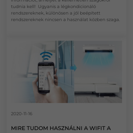
információt, amelyet a kellemetlen szagokról
tudnia kell! Ugyanis a légkondicionáló
rendszereknek, különösen a jól beépített
rendszereknek nincsen a használat közben szaga.
2020-11-16
MIRE TUDOM HASZNÁLNI A WIFIT A